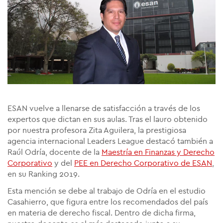
ESAN vuelve a llenarse de satisfacción a través de los
expertos que dictan en sus aulas. Tras el lauro obtenido
por nuestra profesora Zita Aguilera, la prestigiosa
agencia internacional Leaders League destacó también a
Raúl Odría, docente de la
Maestría en Finanzas y Derecho
Corporativo
y del
PEE en Derecho Corporativo de ESAN
,
en su Ranking 2019.
Esta mención se debe al trabajo de Odría en el estudio
Casahierro, que figura entre los recomendados del país
en materia de derecho fiscal. Dentro de dicha firma,