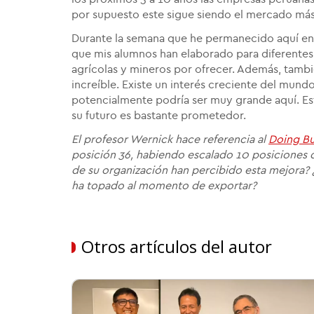
por supuesto este sigue siendo el mercado m
Durante la semana que he permanecido aquí en
que mis alumnos han elaborado para diferente
agrícolas y mineros por ofrecer. Además, tamb
increíble. Existe un interés creciente del mund
potencialmente podría ser muy grande aquí. Es
su futuro es bastante prometedor.
El profesor Wernick hace referencia al
Doing Bu
posición 36, habiendo escalado 10 posiciones 
de su organización han percibido esta mejora? ¿
ha topado al momento de exportar?
Otros artículos del autor