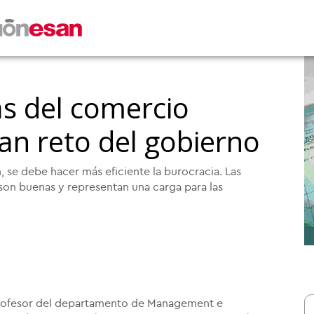
as del comercio
ran reto del gobierno
n, se debe hacer más eficiente la burocracia. Las
 son buenas y representan una carga para las
 profesor del departamento de Management e