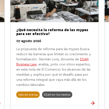
¿Qué necesita la reforma de las mypes
para ser efectiva?
07 agosto 2026
La propuesta de reforma para las mypes busca
reducir las barreras que limitan su crecimiento y
formalización. Germán Lora, docente de
ESAN
Business Law
, analiza, junto con otros expertos,
en esta nota de El Comercio los alcances de las
medidas y explica por qué el desafío pasa por
una reforma integral que vaya más allá de los
cambios laborales.
Sala de prensa
ESAN en los medios