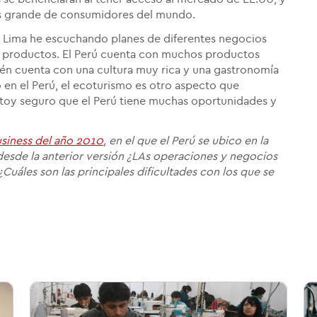
ás grande de consumidores del mundo.
 Lima he escuchando planes de diferentes negocios
s productos. El Perú cuenta con muchos productos
ién cuenta con una cultura muy rica y una gastronomía
o en el Perú, el ecoturismo es otro aspecto que
toy seguro que el Perú tiene muchas oportunidades y
siness del año 2010
, en el que el Perú se ubico en la
desde la anterior versión ¿LAs operaciones y negocios
Cuáles son las principales dificultades con los que se