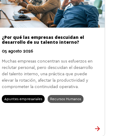
¿Por qué las empresas descuidan el
desarrollo de su talento interno?
05 agosto 2026
Muchas empresas concentran sus esfuerzos en
reclutar personal, pero descuidan el desarrollo
del talento interno, una práctica que puede
elevar la rotación, afectar la productividad y
comprometer la continuidad operativa.
Apuntes empresariales
Recursos Humanos