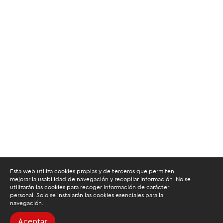
Esta web utiliza cookies propias y de terceros que permiten
mejorar la usabilidad de navegación y recopilar información. No se
utilizarán las cookies para recoger información de carácter
personal. Solo se instalarán las cookies esenciales para la
navegación.
Aceptar