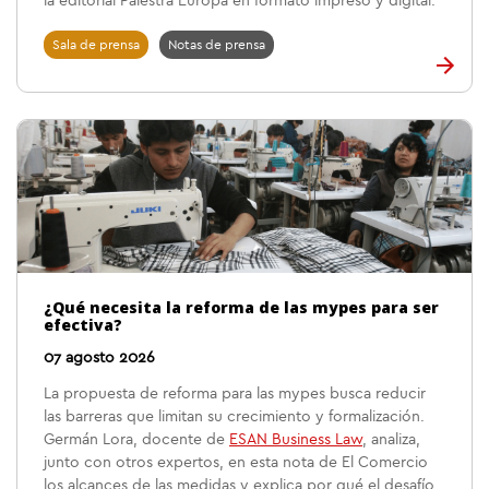
la editorial Palestra Europa en formato impreso y digital.
Sala de prensa
Notas de prensa
¿Qué necesita la reforma de las mypes para ser
efectiva?
07 agosto 2026
La propuesta de reforma para las mypes busca reducir
las barreras que limitan su crecimiento y formalización.
Germán Lora, docente de
ESAN Business Law
, analiza,
junto con otros expertos, en esta nota de El Comercio
los alcances de las medidas y explica por qué el desafío