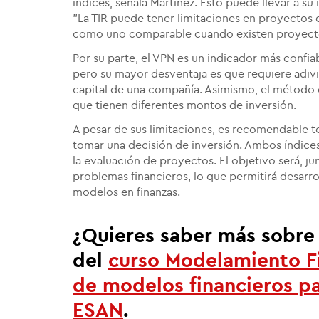
índices, señala Martínez. Esto puede llevar a su
"La TIR puede tener limitaciones en proyectos 
como uno comparable cuando existen proyecto
Por su parte, el VPN es un indicador más confi
pero su mayor desventaja es que requiere adivin
capital de una compañía. Asimismo, el método
que tienen diferentes montos de inversión.
A pesar de sus limitaciones, es recomendable
tomar una decisión de inversión. Ambos índices
la evaluación de proyectos. El objetivo será, jun
problemas financieros, lo que permitirá desarro
modelos en finanzas.
¿Quieres saber más sobre 
del
curso
Modelamiento Fi
de modelos financieros
pa
ESAN
.