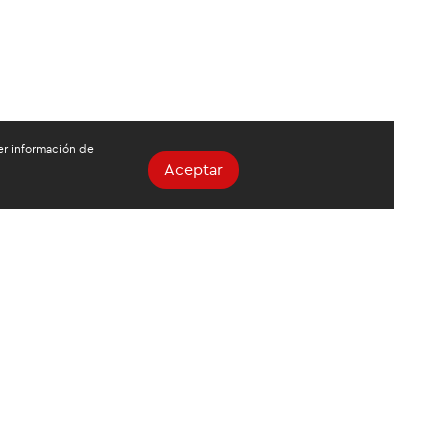
ger información de
Aceptar