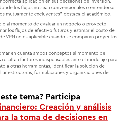
 incorrecta aplicación en sus decisiones de inversión.
donde los flujos no sean convencionales o entenderse
s mutuamente excluyentes", destaca el académico.
able al momento de evaluar un negocio o proyecto,
ar los flujos de efectivo futuros y estimar el costo de
 de VPN no es aplicable cuando se comparan proyectos
 tomar en cuenta ambos conceptos al momento de
 resultan factores indispensables ante el modelaje para
to a otras herramientas, identificar la solución de
llar estructuras, formulaciones y organizaciones de
este tema? Participa
nanciero: Creación y análisis
ra la toma de decisiones
en