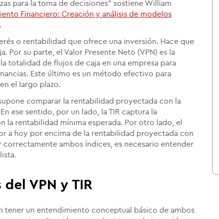
nzas para la toma de decisiones" sostiene William
ento Financiero: Creación y análisis de modelos
.
nterés o rentabilidad que ofrece una inversión. Hace que
aja. Por su parte, el Valor Presente Neto (VPN) es la
la totalidad de flujos de caja en una empresa para
ganancias. Este último es un método efectivo para
n el largo plazo.
s supone comparar la rentabilidad proyectada con la
n ese sentido, por un lado, la TIR captura la
n la rentabilidad mínima esperada. Por otro lado, el
r a hoy por encima de la rentabilidad proyectada con
r correctamente ambos índices, es necesario entender
ista.
s del VPN y TIR
len tener un entendimiento conceptual básico de ambos