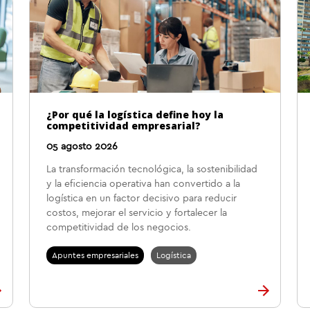
¿Por qué la logística define hoy la
competitividad empresarial?
05 agosto 2026
La transformación tecnológica, la sostenibilidad
y la eficiencia operativa han convertido a la
logística en un factor decisivo para reducir
costos, mejorar el servicio y fortalecer la
competitividad de los negocios.
Apuntes empresariales
Logística