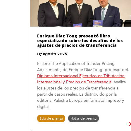
Enrique Díaz Tong presentó libro
especializado sobre los desafíos de los
ajustes de precios de transferencia
07 agosto 2026
El libro The Application of Transfer Pricing
Adjustments, de Enrique Díaz Tong, profesor del
Diploma Internacional Ejecutivo en Tributación
Internacional y Precios de Transferencia
, analiza
los ajustes de los precios de transferencia a
partir de casos reales. Es distribuido por la
editorial Palestra Europa en formato impreso y
digital.
Sala de prensa
Notas de prensa