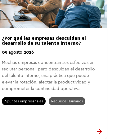
¿Por qué las empresas descuidan el
desarrollo de su talento interno?
05 agosto 2026
Muchas empresas concentran sus esfuerzos en
reclutar personal, pero descuidan el desarrollo
del talento interno, una práctica que puede
elevar la rotación, afectar la productividad y
comprometer la continuidad operativa.
Apuntes empresariales
Recursos Humanos