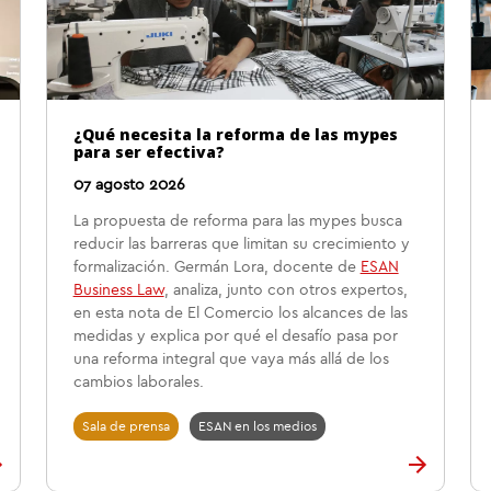
¿Qué necesita la reforma de las mypes
para ser efectiva?
07 agosto 2026
La propuesta de reforma para las mypes busca
reducir las barreras que limitan su crecimiento y
formalización. Germán Lora, docente de
ESAN
Business Law
, analiza, junto con otros expertos,
en esta nota de El Comercio los alcances de las
medidas y explica por qué el desafío pasa por
una reforma integral que vaya más allá de los
cambios laborales.
Sala de prensa
ESAN en los medios