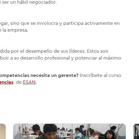
 ser un hábil negociador.
gar, sino que se involucra y participa activamente en
e la empresa.
dida por el desempeño de sus líderes. Estos son
buir a su desarrollo profesional y potenciar al máximo
competencias necesita un gerente?
Inscríbete al curso
encias
de
ESAN
.