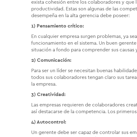
exista cohesión entre los colaboradores y que 
productividad. Estas son algunas de las compe
desempeña en la alta gerencia debe poseer:
1) Pensamiento crítico:
En cualquier empresa surgen problemas, ya se
funcionamiento en el sistema. Un buen gerente 
situación a fondo para comprender sus causas y
2) Comunicación:
Para ser un líder se necesitan buenas habilidad
todos sus colaboradores tengan claro sus tarea
la empresa.
3) Creatividad:
Las empresas requieren de colaboradores creati
así destacarse de la competencia. Los primeros
4) Autocontrol:
Un gerente debe ser capaz de controlar sus em