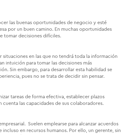
cer las buenas oportunidades de negocio y esté
mpresa por un buen camino. En muchas oportunidades
e tomar decisiones difíciles.
 situaciones en las que no tendrá toda la información
an intuición para tomar las decisiones más
ión. Sin embargo, para desarrollar esta habilidad se
eriencia, pues no se trata de decidir sin pensar.
zar tareas de forma efectiva, establecer plazos
en cuenta las capacidades de sus colaboradores.
 empresarial. Suelen emplearse para alcanzar acuerdos
e incluso en recursos humanos. Por ello, un gerente, sin