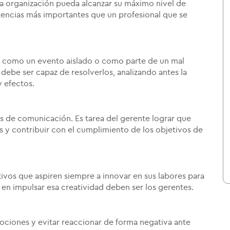
la organización pueda alcanzar su máximo nivel de
tencias más importantes que un profesional que se
a como un evento aislado o como parte de un mal
debe ser capaz de resolverlos, analizando antes la
 efectos.
es de comunicación. Es tarea del gerente lograr que
s y contribuir con el cumplimiento de los objetivos de
vos que aspiren siempre a innovar en sus labores para
 en impulsar esa creatividad deben ser los gerentes.
ociones y evitar reaccionar de forma negativa ante