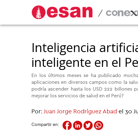
/
Inteligencia artifi
inteligente en el P
En los últimos meses se ha publicado mucha in
aplicaciones en diversos campos como la salu
podría ascender hasta los USD 222 billones p
mejorar los servicios de salud en el Perú?
Por:
Juan Jorge Rodríguez Abad
el 30 J
Compartir en: