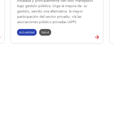
instalada y principalmente han sido manejados
bajo gestión pública. Urge la mejora de su
gestión, siendo una alternativa la mayor
participación del sector privado, vía las
asociaciones público-privadas (APP).
Actualidad
Salud