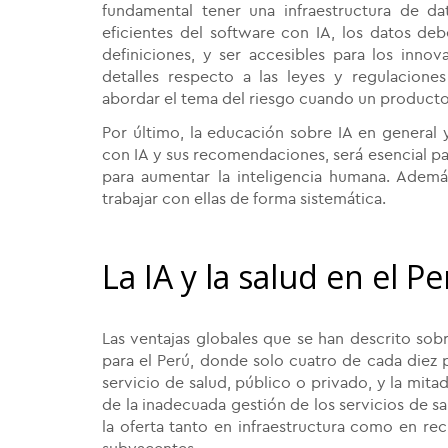
fundamental tener una infraestructura de da
eficientes del software con IA, los datos deb
definiciones, y ser accesibles para los innov
detalles respecto a las leyes y regulaciones
abordar el tema del riesgo cuando un producto
Por último, la educación sobre IA en general 
con IA y sus recomendaciones, será esencial pa
para aumentar la inteligencia humana. Además
trabajar con ellas de forma sistemática.
La IA y la salud en el P
Las ventajas globales que se han descrito sobr
para el Perú, donde solo cuatro de cada diez 
servicio de salud, público o privado, y la mita
de la inadecuada gestión de los servicios de sa
la oferta tanto en infraestructura como en re