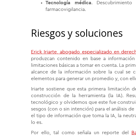
Tecnología médica
. Descubrimiento
farmacovigilancia.
Riesgos y soluciones
Erick Iriarte, abogado especializado en derech
produzcan contenido en base a información
limitaciones básicas a tomar en cuenta. La pri
alcance de la información sobre la cual se 
elementos para generar un promedio y, con ello
Iriarte sostiene que esta primera limitación
construcción de la herramienta (la IA). Re
tecnológico y olvidemos que este fue construi
sesgos (con o sin intención) para el análisis d
el tipo de información que toma la IA, la neutr
lo es.
Por ello, tal como señala un reporte del
B