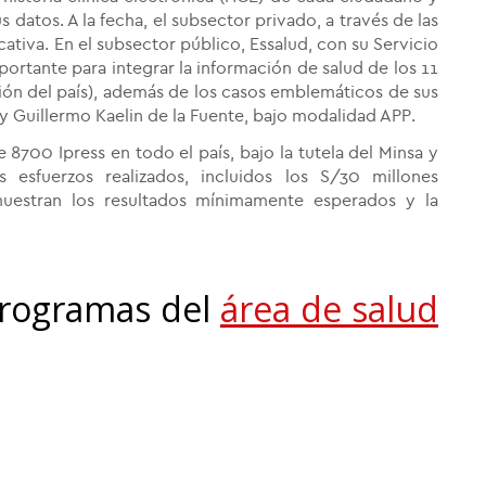
s datos. A la fecha, el subsector privado, a través de las
cativa. En el subsector público, Essalud, con su Servicio
portante para integrar la información de salud de los 11
ión del país), además de los casos emblemáticos de sus
 Guillermo Kaelin de la Fuente, bajo modalidad APP.
8700 Ipress en todo el país, bajo la tutela del Minsa y
s esfuerzos realizados, incluidos los S/30 millones
estran los resultados mínimamente esperados y la
programas del
área de salud