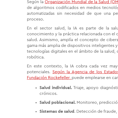
Según la
Organización Mundial de la Salud (O
de algoritmos codificados en medios tecnológ
automatizadas sin necesidad de que una pe
proceso.
En el sector salud, la IA es parte de la sal
conocimiento y la práctica relacionada con el d
salud. Asimismo, amplía el concepto de cibers
gama más amplia de dispositivos inteligentes 
tecnologías digitales en el ámbito de la salud, 
robótica.
En este contexto, la IA cobra cada vez mayo
potenciales.
Según la Agencia de los Estados 
Fundación Rockefeller,
puede emplearse en c
Salud individual.
Triaje, apoyo diagnóst
crónicos.
Salud poblacional.
Monitoreo, predicción
Sistemas de salud
. Detección de fraude, 