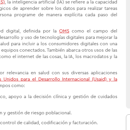
MS)
, la inteligencia artificial (IA) se refiere a la capacidad
icos de aprender sobre los datos para realizar tareas
rsona programe de manera explícita cada paso del
ud digital, definida por la
OMS
como el campo del
esarrollo y uso de tecnologías digitales para mejorar la
alud para incluir a los consumidores digitales con una
y equipos conectados. También abarca otros usos de las
como el internet de las cosas, la IA, los macrodatos y la
r relevancia en salud con sus diversas aplicaciones
Unidos para el Desarrollo Internacional (Usaid) y la
ampos como:
ico, apoyo a la decisión clínica y gestión de cuidados
 y gestión de riesgo poblacional.
control de calidad, codificación y facturación.