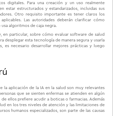
tos digitales. Para una creación y un uso realmente
en estar estructurados y estandarizados, incluidas sus
adores. Otro requisito importante es tener claros los
 aplicables. Las autoridades deberán clarificar cómo
 usa algoritmos de caja negra.
y, en particular, sobre cómo evaluar software de salud
ra desplegar esta tecnología de manera segura y usarla
, es necesario desarrollar mejores prácticas y luego
erú
e la aplicación de la IA en la salud son muy relevantes
personas que se sienten enfermas se atienden en algún
d de ellos prefiere acudir a boticas o farmacias. Además
lud en los tres niveles de atención y las limitaciones de
cursos humanos especializados, son parte de las causas