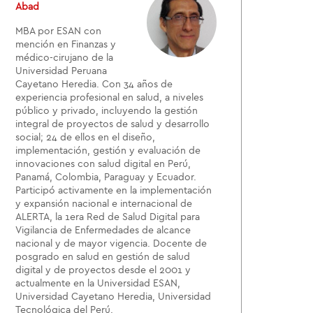
Abad
MBA por ESAN con
mención en Finanzas y
médico-cirujano de la
Universidad Peruana
Cayetano Heredia. Con 34 años de
experiencia profesional en salud, a niveles
público y privado, incluyendo la gestión
integral de proyectos de salud y desarrollo
social; 24 de ellos en el diseño,
implementación, gestión y evaluación de
innovaciones con salud digital en Perú,
Panamá, Colombia, Paraguay y Ecuador.
Participó activamente en la implementación
y expansión nacional e internacional de
ALERTA, la 1era Red de Salud Digital para
Vigilancia de Enfermedades de alcance
nacional y de mayor vigencia. Docente de
posgrado en salud en gestión de salud
digital y de proyectos desde el 2001 y
actualmente en la Universidad ESAN,
Universidad Cayetano Heredia, Universidad
Tecnológica del Perú.