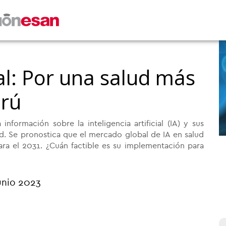
cial: Por una salud más
erú
formación sobre la inteligencia artificial (IA) y sus
d. Se pronostica que el mercado global de IA en salud
ara el 2031. ¿Cuán factible es su implementación para
unio 2023