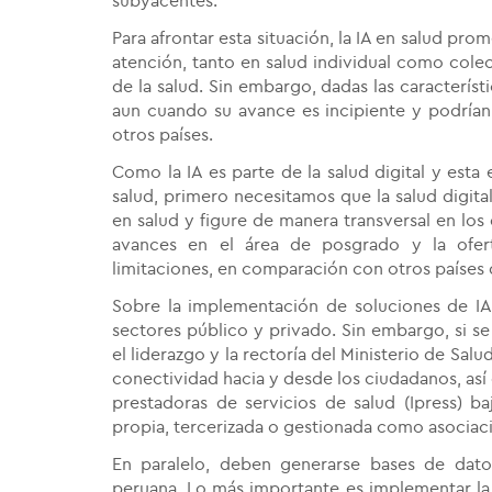
subyacentes.
Para afrontar esta situación, la IA en salud pr
atención, tanto en salud individual como cole
de la salud. Sin embargo, dadas las característ
aun cuando su avance es incipiente y podrían
otros países.
Como la IA es parte de la salud digital y esta 
salud, primero necesitamos que la salud digita
en salud y figure de manera transversal en los 
avances en el área de posgrado y la ofer
limitaciones, en comparación con otros países 
Sobre la implementación de soluciones de IA e
sectores público y privado. Sin embargo, si se
el liderazgo y la rectoría del Ministerio de Sa
conectividad hacia y desde los ciudadanos, así 
prestadoras de servicios de salud (Ipress) b
propia, tercerizada o gestionada como asociaci
En paralelo, deben generarse bases de dato
peruana. Lo más importante es implementar la 