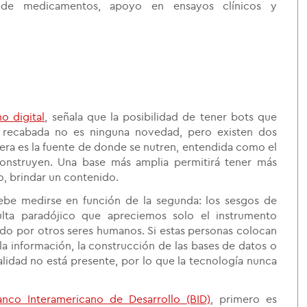
 de medicamentos, apoyo en ensayos clínicos y
o digital
, señala que la posibilidad de tener bots que
 recabada no es ninguna novedad, pero existen dos
mera es la fuente de donde se nutren, entendida como el
construyen. Una base más amplia permitirá tener más
, brindar un contenido.
 debe medirse en función de la segunda: los sesgos de
sulta paradójico que apreciemos solo el instrumento
do por otros seres humanos. Si estas personas colocan
e la información, la construcción de las bases de datos o
alidad no está presente, por lo que la tecnología nunca
anco Interamericano de Desarrollo (BID)
, primero es