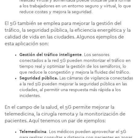
realidad virtual y aumentada puede utilizarse para formar
a los trabajadores en un entorno seguro y virtual, lo que
reduce costes y mejora la seguridad.
El 5G también se emplea para mejorar la gestión del
tráfico, la seguridad pública, la eficiencia energética y la
calidad de vida en las ciudades. Algunos ejemplos de
esta aplicación son:
Gestión del tráfico inteligente
. Los sensores
conectados a la red 5G pueden monitorizar el tráfico en
tiempo real y optimizar la gestión de los semáforos, lo
que reduce la congestión y mejora la fluidez del tráfico.
Seguridad pública.
Las cámaras de vigilancia conectadas
a la red 5G pueden mejorar la seguridad pública en las
ciudades, al permitir una respuesta más rápida a los
incidentes.
En el campo de la salud, el 5G permite mejorar la
telemedicina, la cirugía remota y la monitorización de
pacientes. Aquí tenemos un par de ejemplos:
Telemedicina
. Los médicos pueden aprovechar el 5G
para realizar consultas a distancia con pacientes en zonas