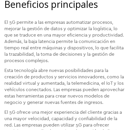
Beneficios principales
El 5G permite a las empresas automatizar procesos,
mejorar la gestión de datos y optimizar la logística, lo
que se traduce en una mayor eficiencia y productividad.
Además, la baja latencia permite la comunicación en
tiempo real entre máquinas y dispositivos, lo que facilita
la trazabilidad, la toma de decisiones y la gestión de
procesos complejos.
Esta tecnología abre nuevas posibilidades para la
creación de productos y servicios innovadores, como la
realidad virtual y aumentada, la telemedicina, el IoT y los
vehículos conectados. Las empresas pueden aprovechar
estas herramientas para crear nuevos modelos de
negocio y generar nuevas fuentes de ingresos.
El 5G ofrece una mejor experiencia del cliente gracias a
una mayor velocidad, capacidad y confiabilidad de la
red. Las empresas pueden utilizar 5G para ofrecer