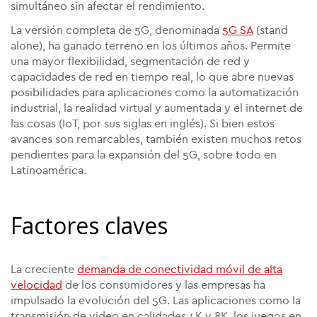
simultáneo sin afectar el rendimiento.
La versión completa de 5G, denominada
5G SA
(stand
alone), ha ganado terreno en los últimos años. Permite
una mayor flexibilidad, segmentación de red y
capacidades de red en tiempo real, lo que abre nuevas
posibilidades para aplicaciones como la automatización
industrial, la realidad virtual y aumentada y el internet de
las cosas (IoT, por sus siglas en inglés). Si bien estos
avances son remarcables, también existen muchos retos
pendientes para la expansión del 5G, sobre todo en
Latinoamérica.
Factores claves
La creciente
demanda de conectividad móvil de alta
velocidad
de los consumidores y las empresas ha
impulsado la evolución del 5G. Las aplicaciones como la
transmisión de video en calidades 4K y 8K, los juegos en