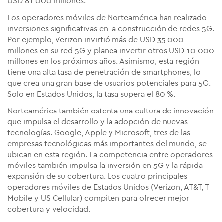
USD 81 000 millones.
Los operadores móviles de Norteamérica han realizado
inversiones significativas en la construcción de redes 5G.
Por ejemplo, Verizon invirtió más de USD 35 000
millones en su red 5G y planea invertir otros USD 10 000
millones en los próximos años. Asimismo, esta región
tiene una alta tasa de penetración de smartphones, lo
que crea una gran base de usuarios potenciales para 5G.
Solo en Estados Unidos, la tasa supera el 80 %.
Norteamérica también ostenta una cultura de innovación
que impulsa el desarrollo y la adopción de nuevas
tecnologías. Google, Apple y Microsoft, tres de las
empresas tecnológicas más importantes del mundo, se
ubican en esta región. La competencia entre operadores
móviles también impulsa la inversión en 5G y la rápida
expansión de su cobertura. Los cuatro principales
operadores móviles de Estados Unidos (Verizon, AT&T, T-
Mobile y US Cellular) compiten para ofrecer mejor
cobertura y velocidad.