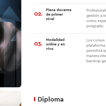
Plana docente
Profesional
02.
de primer
gestión a ni
nivel
como exper
posgrado.
Modalidad
Los cursos 
03.
online y en
plataforma
vivo
permitirá q
manera inte
barreras ge
Diploma