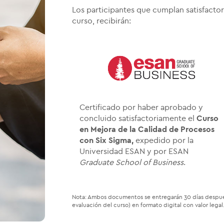
Los participantes que cumplan satisfacto
curso, recibirán:
Certificado por haber aprobado y
concluido satisfactoriamente el
Curso
en Mejora de la Calidad de Procesos
con Six Sigma,
expedido por la
Universidad ESAN y por ESAN
Graduate School of Business
.
Nota: Ambos documentos se entregarán 30 días después
evaluación del curso) en formato digital con valor legal