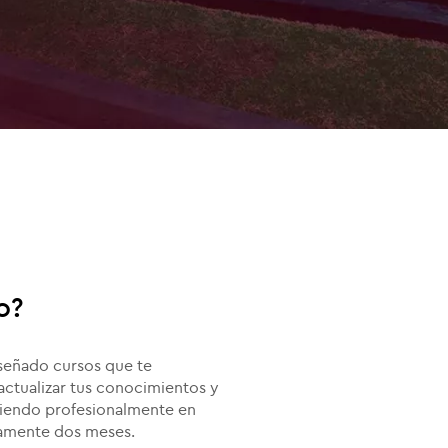
o?
señado cursos que te
actualizar tus conocimientos y
ciendo profesionalmente en
amente dos meses.