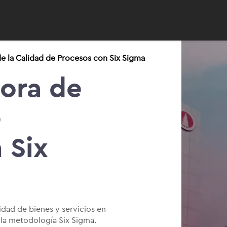
e la Calidad de Procesos con Six Sigma
ora de
e
 Six
idad de bienes y servicios en
 la metodología Six Sigma.