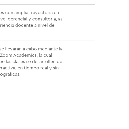
es con amplia trayectoria en
vel gerencial y consultoría, así
iencia docente a nivel de
se llevarán a cabo mediante la
 Zoom Academics, la cual
ue las clases se desarrollen de
ractiva, en tiempo real y sin
ográficas.