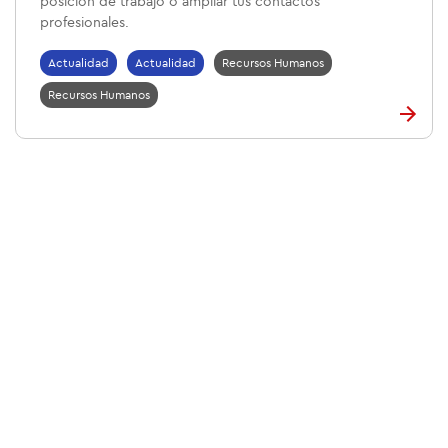
posición de trabajo o ampliar tus contactos
profesionales.
Actualidad
Actualidad
Recursos Humanos
Recursos Humanos