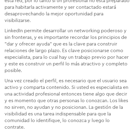
esta red, por lo tanto si un profesional no está preparado
para habitarla activamente y ser contactado estará
desaprovechando la mejor oportunidad para
visibilizarse.
LinkedIn permite desarrollar un networking poderoso y
sin fronteras, y es importante recordar los principios de
"dar y ofrecer ayuda" que es la clave para construir
relaciones de largo plazo.
Es clave posicionarse como
especialista, para lo cual hay un trabajo previo por hacer
y este es construir un perfil lo más atractivo y completo
posible.
Una vez creado el perfil, es necesario que el usuario sea
activo y comparta contenido. Si usted es especialista en
una actividad profesional entonces tiene algo que decir
y es momento que otras personas lo conozcan. Los likes
no sirven, no ayudan y no posicionan.
La gestión de la
visibilidad es una tarea indispensable para que la
comunidad lo identifique, lo conozca y luego lo
contrate.