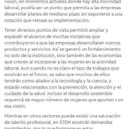
visión, en momentos actuales donde hay alta movilidad
laboral, podría ser un punto que permita a las empresas
desarrollar planes de mediano plazo sin exponerse a una
rotación que retrase su implementación.
Tener diversos puntos de vista permitió ampliar y
expandir el alcance de muchas iniciativas que
contribuyeron a que las empresas desarrollaran nuevos
productos y servicios. Así se generó un fortalecimiento
no solo de la institución, sino también de las economías
que crecen al incorporar a las mujeres en la actividad
laboral. Aun cuando no es claro el tipo de trabajos que
existirán en el futuro, se sabe que muchos de ellos
tendrán como aliados a la tecnología y la ciencia, y
estarán relacionados con la prevención, la atención y el
cuidado de la salud. Incluso el desarrollo sostenible
requerirá de mayor número de mujeres que aporten con
esa visión.
Mientras en otros sectores puede existir una saturación
de talento profesional, en STEM existirán demandas
insatisfechas, por lo que formarse en estas