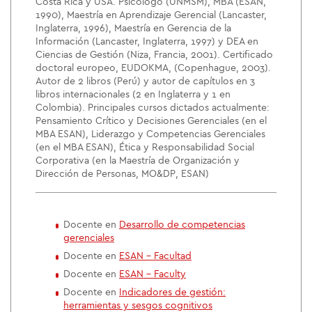
Costa Rica y USA. Psicólogo (UNMSM), MBA (ESAN,
1990), Maestría en Aprendizaje Gerencial (Lancaster,
Inglaterra, 1996), Maestría en Gerencia de la
Información (Lancaster, Inglaterra, 1997) y DEA en
Ciencias de Gestión (Niza, Francia, 2001). Certificado
doctoral europeo, EUDOKMA, (Copenhague, 2003).
Autor de 2 libros (Perú) y autor de capítulos en 3
libros internacionales (2 en Inglaterra y 1 en
Colombia). Principales cursos dictados actualmente:
Pensamiento Crítico y Decisiones Gerenciales (en el
MBA ESAN), Liderazgo y Competencias Gerenciales
(en el MBA ESAN), Ética y Responsabilidad Social
Corporativa (en la Maestría de Organización y
Dirección de Personas, MO&DP, ESAN)
Docente en
Desarrollo de competencias
gerenciales
Docente en
ESAN - Facultad
Docente en
ESAN - Faculty
Docente en
Indicadores de gestión:
herramientas y sesgos cognitivos