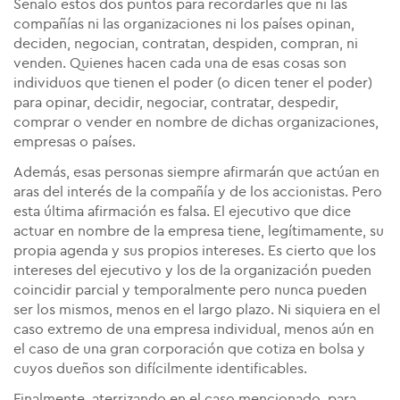
Señalo estos dos puntos para recordarles que ni las
compañías ni las organizaciones ni los países opinan,
deciden, negocian, contratan, despiden, compran, ni
venden. Quienes hacen cada una de esas cosas son
individuos que tienen el poder (o dicen tener el poder)
para opinar, decidir, negociar, contratar, despedir,
comprar o vender en nombre de dichas organizaciones,
empresas o países.
Además, esas personas siempre afirmarán que actúan en
aras del interés de la compañía y de los accionistas. Pero
esta última afirmación es falsa. El ejecutivo que dice
actuar en nombre de la empresa tiene, legítimamente, su
propia agenda y sus propios intereses. Es cierto que los
intereses del ejecutivo y los de la organización pueden
coincidir parcial y temporalmente pero nunca pueden
ser los mismos, menos en el largo plazo. Ni siquiera en el
caso extremo de una empresa individual, menos aún en
el caso de una gran corporación que cotiza en bolsa y
cuyos dueños son difícilmente identificables.
Finalmente, aterrizando en el caso mencionado, para