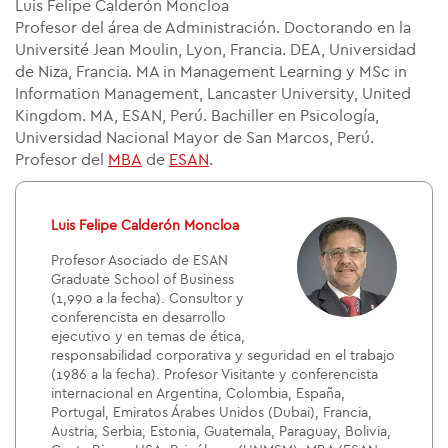
Luis Felipe Calderón Moncloa
Profesor del área de Administración. Doctorando en la
Université Jean Moulin, Lyon, Francia. DEA, Universidad
de Niza, Francia. MA in Management Learning y MSc in
Information Management, Lancaster University, United
Kingdom. MA, ESAN, Perú. Bachiller en Psicología,
Universidad Nacional Mayor de San Marcos, Perú.
Profesor del
MBA
de
ESAN
.
Luis Felipe Calderón Moncloa
Profesor Asociado de ESAN
Graduate School of Business
(1,990 a la fecha). Consultor y
conferencista en desarrollo
ejecutivo y en temas de ética,
responsabilidad corporativa y seguridad en el trabajo
(1986 a la fecha). Profesor Visitante y conferencista
internacional en Argentina, Colombia, España,
Portugal, Emiratos Árabes Unidos (Dubai), Francia,
Austria, Serbia, Estonia, Guatemala, Paraguay, Bolivia,