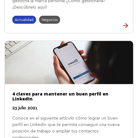
gestiona la marca personal ¿Cómo gestionarla?
¡Descúbrelo aquí!
Actualidad
Negocios
4 claves para mantener un buen perfil en
LinkedIn
23 julio 2021
Conoce en el siguiente artículo cómo lograr un buen
perfil en LinkedIn que te permita conseguir una nueva
posición de trabajo o ampliar tus contactos
profesionales.