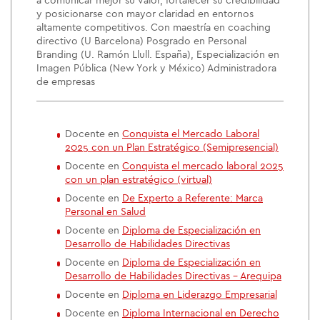
a comunicar mejor su valor, fortalecer su credibilidad
y posicionarse con mayor claridad en entornos
altamente competitivos. Con maestría en coaching
directivo (U Barcelona) Posgrado en Personal
Branding (U. Ramón Llull. España), Especialización en
Imagen Pública (New York y México) Administradora
de empresas
Docente en
Conquista el Mercado Laboral
2025 con un Plan Estratégico (Semipresencial)
Docente en
Conquista el mercado laboral 2025
con un plan estratégico (virtual)
Docente en
De Experto a Referente: Marca
Personal en Salud
Docente en
Diploma de Especialización en
Desarrollo de Habilidades Directivas
Docente en
Diploma de Especialización en
Desarrollo de Habilidades Directivas - Arequipa
Docente en
Diploma en Liderazgo Empresarial
Docente en
Diploma Internacional en Derecho