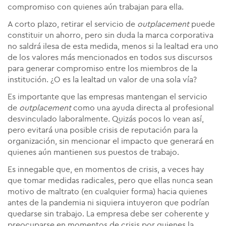
compromiso con quienes aún trabajan para ella.
A corto plazo, retirar el servicio de
outplacement
puede
constituir un ahorro, pero sin duda la marca corporativa
no saldrá ilesa de esta medida, menos si la lealtad era uno
de los valores más mencionados en todos sus discursos
para generar compromiso entre los miembros de la
institución. ¿O es la lealtad un valor de una sola vía?
Es importante que las empresas mantengan el servicio
de
outplacement
como una ayuda directa al profesional
desvinculado laboralmente. Quizás pocos lo vean así,
pero evitará una posible crisis de reputación para la
organización, sin mencionar el impacto que generará en
quienes aún mantienen sus puestos de trabajo.
Es innegable que, en momentos de crisis, a veces hay
que tomar medidas radicales, pero que ellas nunca sean
motivo de maltrato (en cualquier forma) hacia quienes
antes de la pandemia ni siquiera intuyeron que podrían
quedarse sin trabajo. La empresa debe ser coherente y
preocuparse en momentos de crisis por quienes la