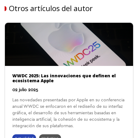
Otros artículos del autor
WWDC 2025: Las innovaciones que definen el
ecosistema Apple
02 julio 2025
Las novedades presentadas por Apple en su conferencia
anual WWDC se enfocaron en el rediseño de su interfaz
gráfica, el desarrollo de sus herramientas basadas en
inteligencia artificial, la cohesión de su ecosistema y la
integración de sus plataformas.