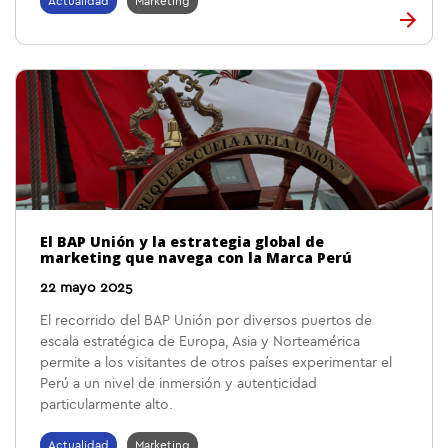
Actualidad
Marketing
El BAP Unión y la estrategia global de
marketing que navega con la Marca Perú
22 mayo 2025
El recorrido del BAP Unión por diversos puertos de
escala estratégica de Europa, Asia y Norteamérica
permite a los visitantes de otros países experimentar el
Perú a un nivel de inmersión y autenticidad
particularmente alto.
Actualidad
Marketing