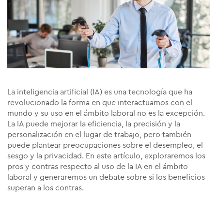
La inteligencia artificial (IA) es una tecnología que ha
revolucionado la forma en que interactuamos con el
mundo y su uso en el ámbito laboral no es la excepción.
La IA puede mejorar la eficiencia, la precisión y la
personalización en el lugar de trabajo, pero también
puede plantear preocupaciones sobre el desempleo, el
sesgo y la privacidad. En este artículo, exploraremos los
pros y contras respecto al uso de la IA en el ámbito
laboral y generaremos un debate sobre si los beneficios
superan a los contras.