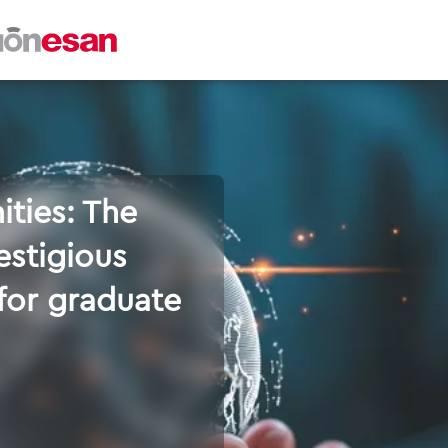
ities: The
estigious
 for graduate