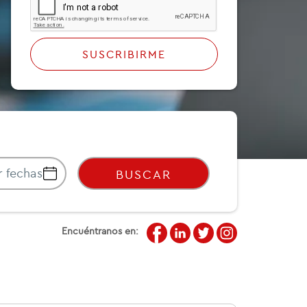
SUSCRIBIRME
BUSCAR
Encuéntranos en: