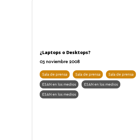
¿Laptops o Desktops?
03 noviembre 2008
Sala de prensa
Sala de prensa
Sala de prensa
ESAN en los medios
ESAN en los medios
ESAN en los medios