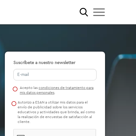
Suscríbete a nuestro newsletter
Acepto las
condiciones de tratamiento para
mis datos personales
.
Autorizo a ESAN a utilizar mis datos para el
envío de publicidad sobre los servicios
educativos y actividades que brinda, así como
la realización de encuestas de satisfacción al
cliente.