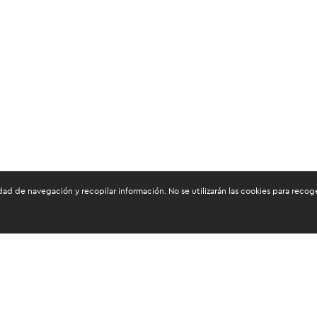
dad de navegación y recopilar información. No se utilizarán las cookies para reco
os mantenerte informado