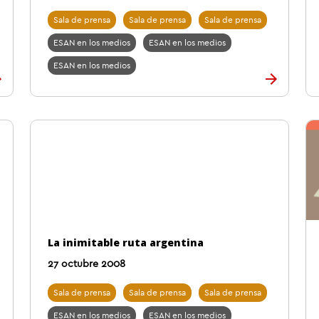
Sala de prensa
Sala de prensa
Sala de prensa
ESAN en los medios
ESAN en los medios
ESAN en los medios
La inimitable ruta argentina
27 octubre 2008
Sala de prensa
Sala de prensa
Sala de prensa
ESAN en los medios
ESAN en los medios