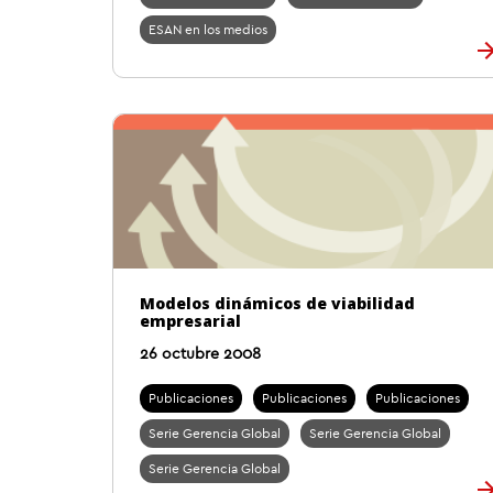
ESAN en los medios
Modelos dinámicos de viabilidad
empresarial
26 octubre 2008
Publicaciones
Publicaciones
Publicaciones
Serie Gerencia Global
Serie Gerencia Global
Serie Gerencia Global