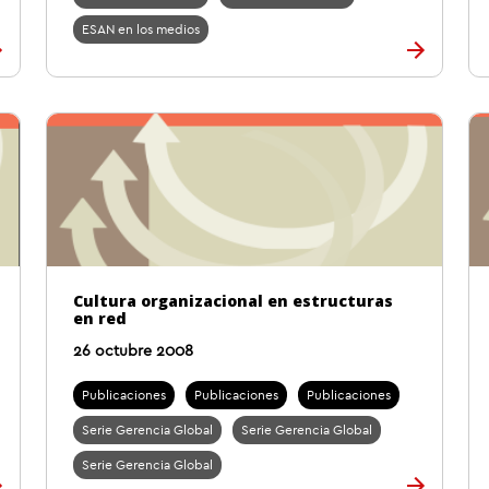
ESAN en los medios
Cultura organizacional en estructuras
en red
26 octubre 2008
Publicaciones
Publicaciones
Publicaciones
Serie Gerencia Global
Serie Gerencia Global
Serie Gerencia Global