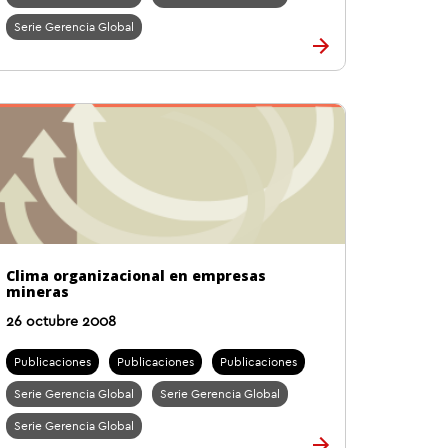
Serie Gerencia Global
Clima organizacional en empresas
mineras
26 octubre 2008
Publicaciones
Publicaciones
Publicaciones
Serie Gerencia Global
Serie Gerencia Global
Serie Gerencia Global