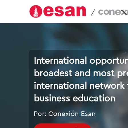
/
International opportun
broadest and most pr
international network
business education
Por: Conexión Esan