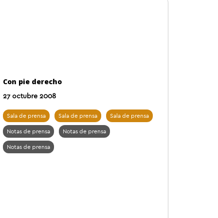
Con pie derecho
27 octubre 2008
Sala de prensa
Sala de prensa
Sala de prensa
Notas de prensa
Notas de prensa
Notas de prensa