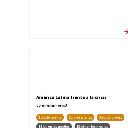
América Latina frente a la crisis
27 octubre 2008
Sala de prensa
Sala de prensa
Sala de prensa
ESAN en los medios
ESAN en los medios