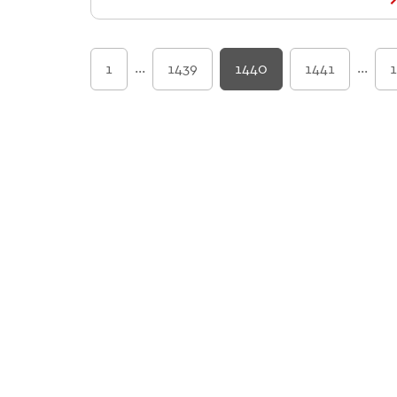
...
...
1
1439
1440
1441