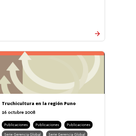
Truchicultura en la región Puno
26 octubre 2008
Publicaciones
Publicaciones
Publicaciones
Serie Gerencia Global
Serie Gerencia Global