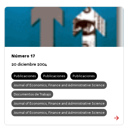
Número 17
20 diciembre 2004
Publicaciones
Publicaciones
Publicaciones
Journal of Economics, Finance and Administrative Science
Documentos de Trabajo
Journal of Economics, Finance and Administrative Science
Journal of Economics, Finance and Administrative Science