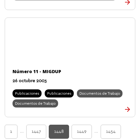
Número 11 - MIGDUP
26 octubre 2003
Publicaciones
Publicaciones
Documentos de Trabajo
Documentos de Trabajo
...
...
1
1447
1448
1449
1454