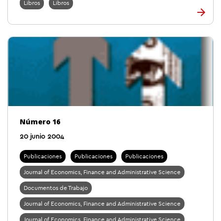
Libros
Libros
Número 16
20 junio 2004
Publicaciones
Publicaciones
Publicaciones
Journal of Economics, Finance and Administrative Science
Documentos de Trabajo
Journal of Economics, Finance and Administrative Science
Journal of Economics, Finance and Administrative Science