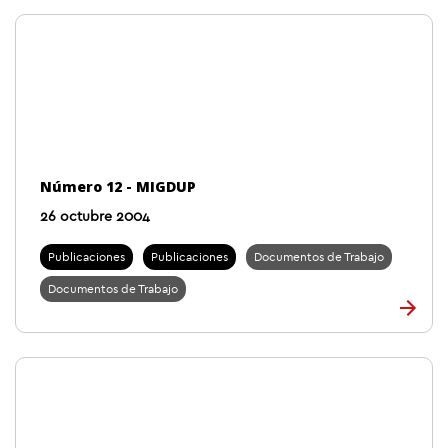
Número 12 - MIGDUP
26 octubre 2004
Publicaciones
Publicaciones
Documentos de Trabajo
Documentos de Trabajo