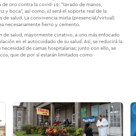
a de oro contra la covid-19: "lavado de manos,
z y boca", así como, ii) será el soporte real de la
s de salud. La convivencia mixta (presencial/virtual)
sea necesariamente fierro y cemento.
ón de salud, mayormente curativo, a uno más enfocado
ación en el autocuidado de su salud. Así, se reducirá la
 necesidad de camas hospitalarias; junto con ello, se
cos, que de por sí estarán limitados como