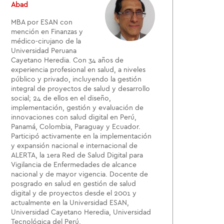
Abad
MBA por ESAN con
mención en Finanzas y
médico-cirujano de la
Universidad Peruana
Cayetano Heredia. Con 34 años de
experiencia profesional en salud, a niveles
público y privado, incluyendo la gestión
integral de proyectos de salud y desarrollo
social; 24 de ellos en el diseño,
implementación, gestión y evaluación de
innovaciones con salud digital en Perú,
Panamá, Colombia, Paraguay y Ecuador.
Participó activamente en la implementación
y expansión nacional e internacional de
ALERTA, la 1era Red de Salud Digital para
Vigilancia de Enfermedades de alcance
nacional y de mayor vigencia. Docente de
posgrado en salud en gestión de salud
digital y de proyectos desde el 2001 y
actualmente en la Universidad ESAN,
Universidad Cayetano Heredia, Universidad
Tecnológica del Perú.