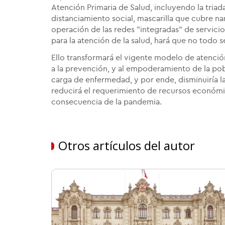
Atención Primaria de Salud, incluyendo la triad
distanciamiento social, mascarilla que cubre nari
operación de las redes "integradas" de servicio
para la atención de la salud, hará que no todo 
Ello transformará el vigente modelo de atenci
a la prevención, y al empoderamiento de la pobl
carga de enfermedad, y por ende, disminuiría la
reducirá el requerimiento de recursos económi
consecuencia de la pandemia.
Otros artículos del autor