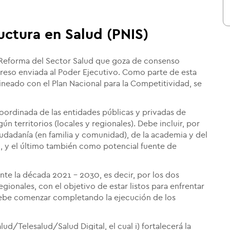
uctura en Salud (PNIS)
 Reforma del Sector Salud que goza de consenso
reso enviada al Poder Ejecutivo. Como parte de esta
ineado con el Plan Nacional para la Competitividad, se
coordinada de las entidades públicas y privadas de
ún territorios (locales y regionales). Debe incluir, por
ciudadanía (en familia y comunidad), de la academia y del
 y el último también como potencial fuente de
te la década 2021 - 2030, es decir, por los dos
gionales, con el objetivo de estar listos para enfrentar
debe comenzar completando la ejecución de los
ud/Telesalud/Salud Digital, el cual i) fortalecerá la