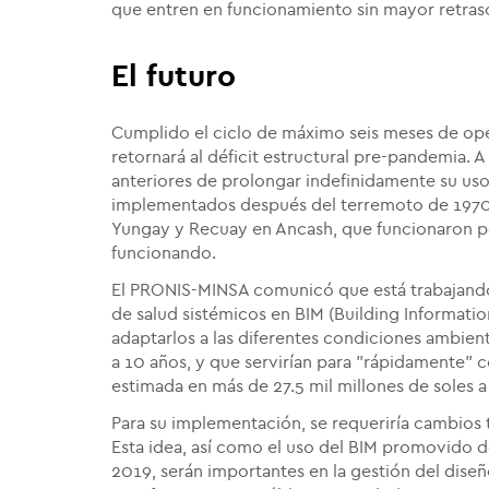
que entren en funcionamiento sin mayor retras
El futuro
Cumplido el ciclo de máximo seis meses de oper
retornará al déficit estructural pre-pandemia. A
anteriores de prolongar indefinidamente su us
implementados después del terremoto de 1970,
Yungay y Recuay en Ancash, que funcionaron po
funcionando.
El PRONIS-MINSA comunicó que está trabajando
de salud sistémicos en BIM (Building Informatio
adaptarlos a las diferentes condiciones ambient
a 10 años, y que servirían para "rápidamente" c
estimada en más de 27.5 mil millones de soles a
Para su implementación, se requeriría cambios 
Esta idea, así como el uso del BIM promovido d
2019, serán importantes en la gestión del diseñ