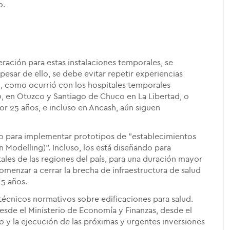
o.
ación para estas instalaciones temporales, se
 pesar de ello, se debe evitar repetir experiencias
o, como ocurrió con los hospitales temporales
 en Otuzco y Santiago de Chuco en La Libertad, o
r 25 años, e incluso en Ancash, aún siguen
 para implementar prototipos de "establecimientos
n Modelling)". Incluso, los está diseñando para
ales de las regiones del país, para una duración mayor
omenzar a cerrar la brecha de infraestructura de salud
 5 años.
técnicos normativos sobre edificaciones para salud.
esde el Ministerio de Economía y Finanzas, desde el
o y la ejecución de las próximas y urgentes inversiones