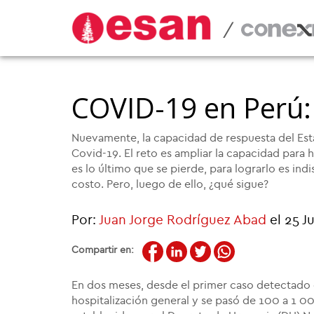
/
COVID-19 en Perú
Nuevamente, la capacidad de respuesta del Est
Covid-19. El reto es ampliar la capacidad para h
es lo último que se pierde, para lograrlo es i
costo. Pero, luego de ello, ¿qué sigue?
Por:
Juan Jorge Rodríguez Abad
el 25 J
Compartir en:
En dos meses, desde el primer caso detectado
hospitalización general y se pasó de 100 a 1 0