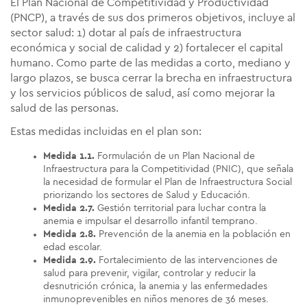
El
Plan Nacional de Competitividad y Productividad
(PNCP),
a través de sus dos primeros objetivos, incluye al
sector salud: 1) dotar al país de infraestructura
económica y social de calidad y 2) fortalecer el capital
humano.
Como parte de las medidas a corto, mediano y
largo plazos, se busca cerrar la brecha en infraestructura
y los servicios públicos de salud, así como mejorar la
salud de las personas.
Estas medidas incluidas en el plan son:
Medida 1.1.
Formulación de un Plan Nacional de
Infraestructura para la Competitividad (PNIC), que señala
la necesidad de formular el Plan de Infraestructura Social
priorizando los sectores de Salud y Educación.
Medida 2.7.
Gestión territorial para luchar contra la
anemia e impulsar el desarrollo infantil temprano.
Medida 2.8.
Prevención de la anemia en la población en
edad escolar.
Medida 2.9.
Fortalecimiento de las intervenciones de
salud para prevenir, vigilar, controlar y reducir la
desnutrición crónica, la anemia y las enfermedades
inmunoprevenibles en niños menores de 36 meses.