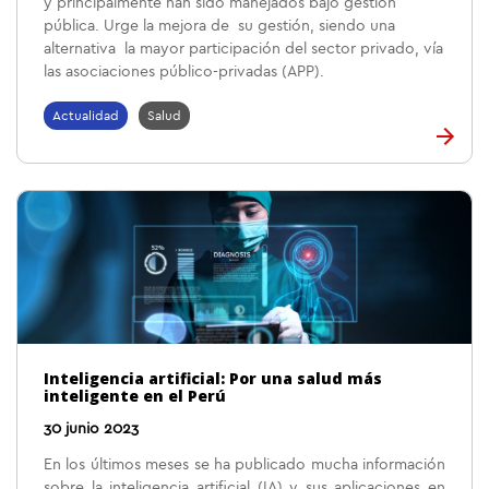
y principalmente han sido manejados bajo gestión
pública. Urge la mejora de su gestión, siendo una
alternativa la mayor participación del sector privado, vía
las asociaciones público-privadas (APP).
Actualidad
Salud
Inteligencia artificial: Por una salud más
inteligente en el Perú
30 junio 2023
En los últimos meses se ha publicado mucha información
sobre la inteligencia artificial (IA) y sus aplicaciones en