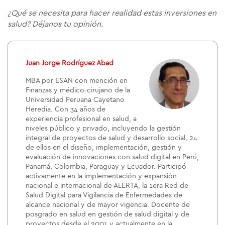
¿Qué se necesita para hacer realidad
estas inversiones en
salud
? Déjanos tu opinión.
Juan Jorge Rodríguez Abad
MBA por ESAN con mención en
Finanzas y médico-cirujano de la
Universidad Peruana Cayetano
Heredia. Con 34 años de
experiencia profesional en salud, a
niveles público y privado, incluyendo la gestión
integral de proyectos de salud y desarrollo social; 24
de ellos en el diseño, implementación, gestión y
evaluación de innovaciones con salud digital en Perú,
Panamá, Colombia, Paraguay y Ecuador. Participó
activamente en la implementación y expansión
nacional e internacional de ALERTA, la 1era Red de
Salud Digital para Vigilancia de Enfermedades de
alcance nacional y de mayor vigencia. Docente de
posgrado en salud en gestión de salud digital y de
proyectos desde el 2001 y actualmente en la