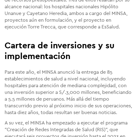
de recursos presupuestales. Tres de ellos resaltan por su
alcance nacional: los hospitales nacionales Hipólito
Unanue y Cayetano Heredia, ambos a cargo del
MINSA
,
proyectos aún en formulación
, y el proyecto en
ejecución Torre Trecca, que corresponde a EsSalud.
Cartera de inversiones y su
implementación
Para este año, el MINSA anunció la entrega de 85
establecimientos de salud a nivel nacional, incluyendo
hospitales para atención de mediana complejidad, con
una inversión superior a S/.3,000 millones, beneficiando
a 5.5 millones de peruanos.
Más
allá del tiempo
transcurrido previo al próximo inicio de sus operaciones,
hasta diez años, todas resultan ser buenas noticias.
A su vez, el MINSA ha empezado a ejecutar el programa
"Creación de Redes Integradas de Salud (RIS)", que
ejecutará seis proyectos de inversión hasta el 2023 en