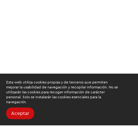
Esta web utiliza cookies propias y de terceros que permiten
mejorar la usabilidad de navegación y recopilar información. No se
utilizarán las cookies para recoger información de carácter
personal. Solo se instalarán las cookies esenciales para la
navegación.
Aceptar