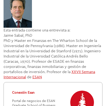
Esta entrada contiene una entrevista a:
Jaime Sabal, PhD
PhD y Master en Finanzas en The Wharton School de la
Universidad de Pennsylvania (1986). Master en Ingeniería
Industrial en la Universidad de Stanford (1971). Ingeniero
Industrial de la Universidad Católica Andrés Bello
(Caracas, 1970). Profesor de ESADE en finanzas
corporativas, finanzas inmobiliarias y gestión de
portafolios de inversión. Profesor de la
XXVII Semana
Internacional
de
ESAN
Conexión Esan
Portal de negocios de ESAN
Graduate School of Business.