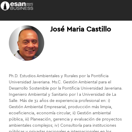
José Maria Castillo
Ph.D. Estudios Ambientales y Rurales por la Pontificia
Universidad Javeriana. Ms.C. Gestión Ambiental para el
Desarrollo Sostenible por la Pontificia Universidad Javeriana.
Ingeniero Ambiental y Sanitario por l a Universidad de La
Salle. Más de 31 años de experiencia profesional en: i)
Gestión Ambiental Empresarial, producción más limpia,
ecoeficiencia, economía circular, ii) Gestión ambiental
pública, iii) Planeación, gerencia y evaluación de proyectos
ambientales complejos; iv) Consultoría para instituciones
públicas y privadas nacionales e internacionales en los