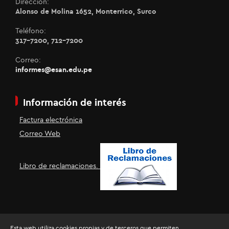
Dirección:
Alonso de Molina 1652, Monterrico, Surco
Teléfono:
317-7200, 712-7200
Correo:
informes@esan.edu.pe
Información de interés
Factura electrónica
Correo Web
Libro de reclamaciones.
Esta web utiliza cookies propias y de terceros que permiten