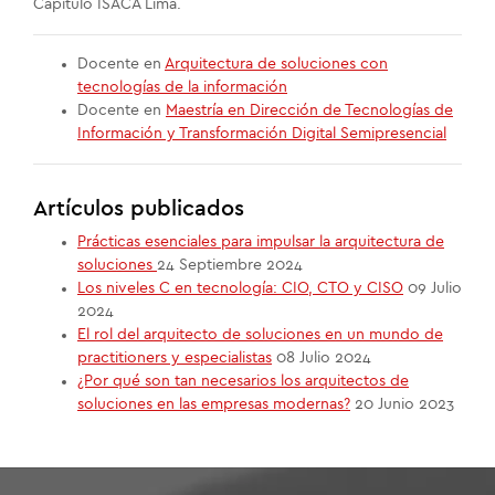
Capítulo ISACA Lima.
Docente en
Arquitectura de soluciones con
tecnologías de la información
Docente en
Maestría en Dirección de Tecnologías de
Información y Transformación Digital Semipresencial
Artículos publicados
Prácticas esenciales para impulsar la arquitectura de
soluciones
24 Septiembre 2024
Los niveles C en tecnología: CIO, CTO y CISO
09 Julio
2024
El rol del arquitecto de soluciones en un mundo de
practitioners y especialistas
08 Julio 2024
¿Por qué son tan necesarios los arquitectos de
soluciones en las empresas modernas?
20 Junio 2023