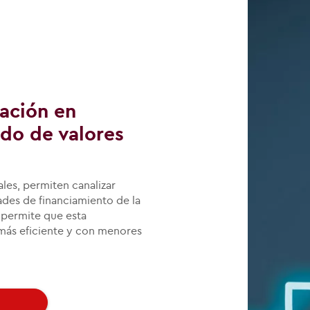
zación en
do de valores
les, permiten canalizar
des de financiamiento de la
 permite que esta
 más eficiente y con menores