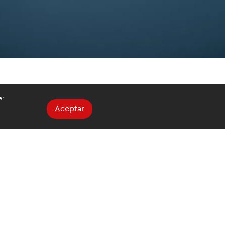
er
Aceptar