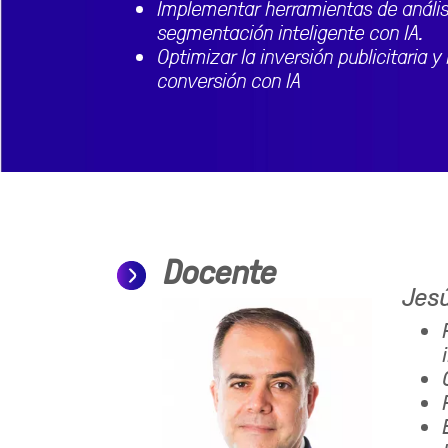
Implementar herramientas de análisi
segmentación inteligente con IA.
Optimizar la inversión publicitaria y
conversión con IA
Docente
Jesú