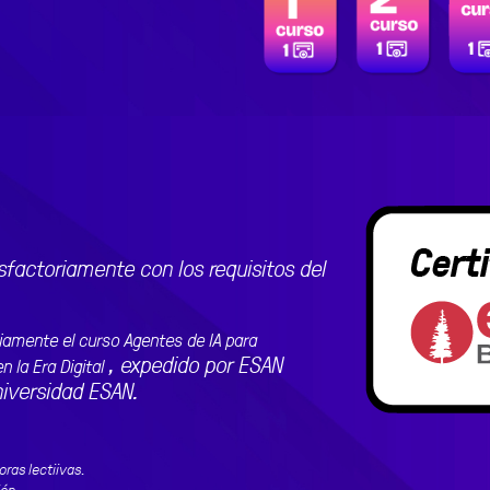
sfactoriamente con los requisitos del
riamente el curso
Agentes de IA para
, expedido por ESAN
 la Era Digital
niversidad ESAN.
oras lectiivas.
ión