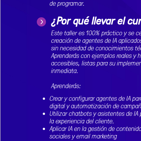
de programar.
¿Por qué llevar el cu
Este taller es 100% práctico y se ce
creación de agentes de IA aplicado
sin necesidad de conocimientos té
Aprenderás con ejemplos reales y 
accesibles, listas para su impleme
inmediata.
Aprenderás:
Crear y configurar agentes de IA pa
digital y automatización de campa
Utilizar chatbots y asistentes de IA
la experiencia del cliente.
Aplicar IA en la gestión de contenid
sociales y email marketing