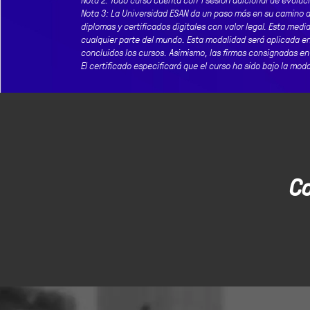
Nota 3: La Universidad ESAN da un paso más en su camino a
diplomas y certificados digitales con valor legal. Esta me
cualquier parte del mundo. Esta modalidad será aplicada en
concluidos los cursos. Asimismo, las firmas consignadas en 
El certificado especificará que el curso ha sido bajo la moda
C