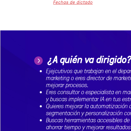
Fechas de dictado
¿A quién va dirigido?
Ejejcutivos que trabajan en el dep
marketing o eres director de marketi
mejorar procesos.
Eres consultor o especialista en mar
y buscas implementar IA en tus estr
Quieres mejorar la automatización
segmentación y personalización con
Buscas herramientas accesibles de 
ahorrar tiempo y mejorar resultados