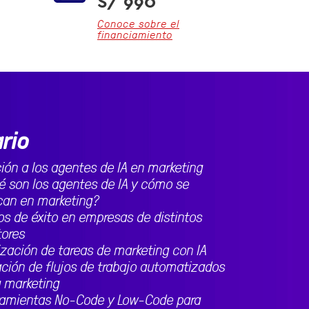
S/ 990
Conoce sobre el
financiamiento
rio
ión a los agentes de IA en marketing
é son los agentes de IA y cómo se
can en marketing?
s de éxito en empresas de distintos
tores
zación de tareas de marketing con IA
ción de flujos de trabajo automatizados
a marketing
ramientas No-Code y Low-Code para