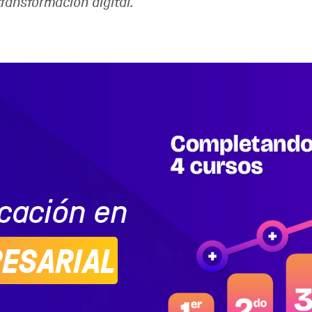
transformación digital.
icación en
ESARIAL