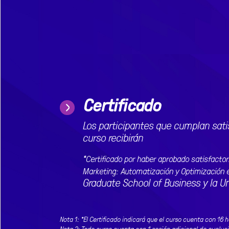
Certificado
Los participantes que cumplan sati
curso recibirán
*Certificado por haber aprobado satisfacto
Marketing: Automatización y Optimización en
Graduate School of Business y la U
Nota 1: *El Certificado indicará que el curso cuenta con 16 h
Nota 2: Todo curso cuenta con 1 sesión adicional de evoluc