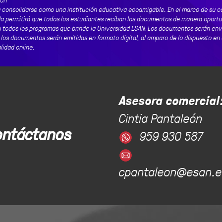
 consolidarse como una institución educativa ecoamigable. En el marco de su ca
dida permitirá que todos los estudiantes reciban los documentos de manera oportu
 todos los programas que brinde la Universidad ESAN. Los documentos serán envi
los documentos serán emitidas en formato digital, al amparo de lo dispuesto en el
lidad online.
Asesora comercial
Cintia Pantaleón
ontáctanos
959 930 587
cpantaleon@esan.e