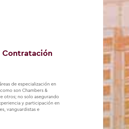
n Contratación
reas de especialización en
es como son Chambers &
re otros; no solo asegurando
periencia y participación en
es, vanguardistas e