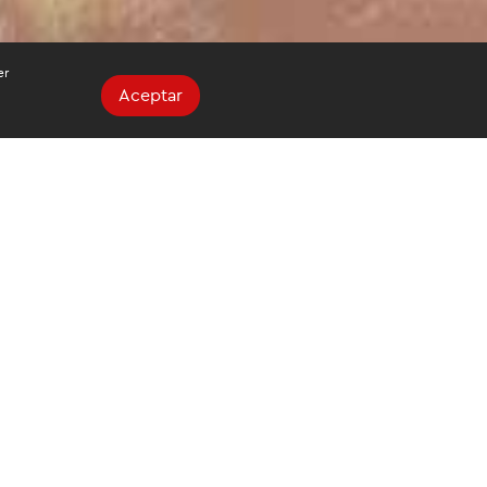
er
Aceptar