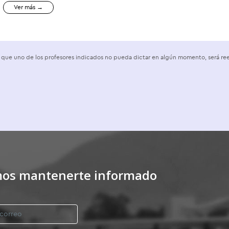
Ver más →
de que uno de los profesores indicados no pueda dictar en algún momento, será r
os mantenerte informado