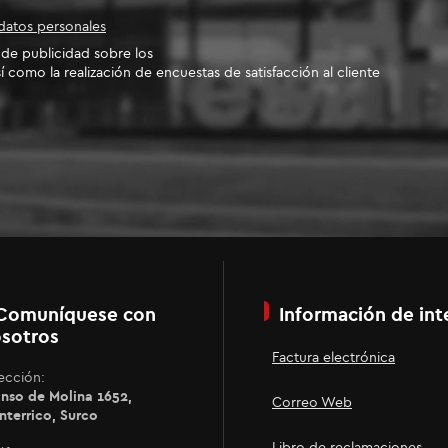
datos personales
o de publicidad sobre los
í como la realización de encuestas de satisfacción al cliente
Comuníquese con
Información de int
sotros
Factura electrónica
ección:
nso de Molina 1652,
Correo Web
terrico, Surco
Libro de reclamaciones.