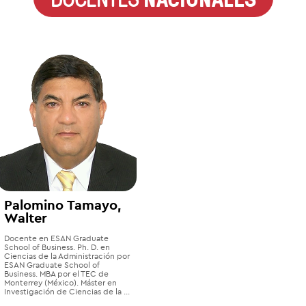
Palomino Tamayo,
Walter
Docente en ESAN Graduate
School of Business. Ph. D. en
Ciencias de la Administración por
ESAN Graduate School of
Business. MBA por el TEC de
Monterrey (México). Máster en
Investigación de Ciencias de la ...