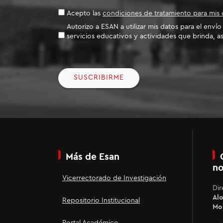
Acepto las
condiciones de tratamiento para mis 
Autorizo a ESAN a utilizar mis datos para el enví
servicios educativos y actividades que brinda, as
SUSCRIBIRME
Más de Esan
no
Vicerrectorado de Investigación
Dir
Alo
Repositorio Institucional
Mon
Portal Académico