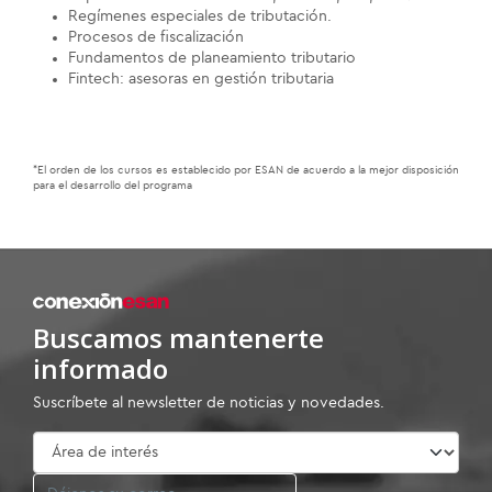
Regímenes especiales de tributación.
Procesos de fiscalización
Fundamentos de planeamiento tributario
Fintech: asesoras en gestión tributaria
*El orden de los cursos es establecido por ESAN de acuerdo a la mejor disposición
para el desarrollo del programa
Buscamos mantenerte
informado
Suscríbete al newsletter de noticias y novedades.