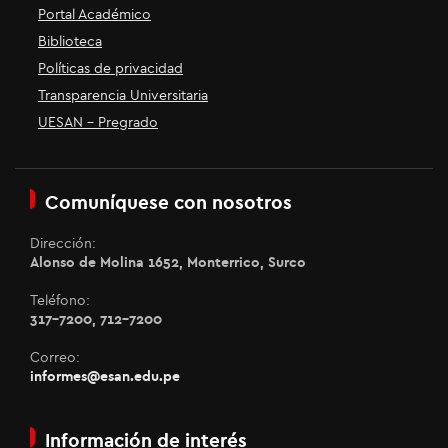
Portal Académico
Biblioteca
Políticas de privacidad
Transparencia Universitaria
UESAN - Pregrado
Comuníquese con nosotros
Dirección:
Alonso de Molina 1652, Monterrico, Surco
Teléfono:
317-7200, 712-7200
Correo:
informes@esan.edu.pe
Información de interés