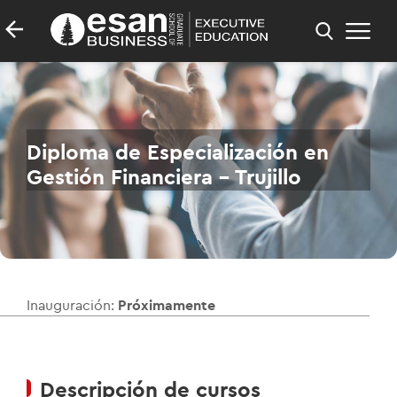
Diploma de Especialización en
Gestión Financiera - Trujillo
Inauguración:
Próximamente
Descripción de cursos