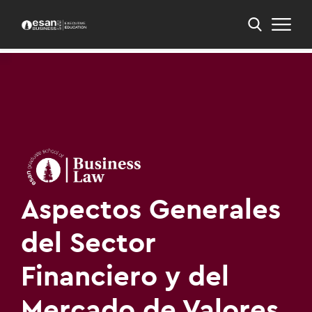
Inicio
PEE
PEE en Derecho para los Negocios
Aspectos Generales del Sector Financiero y del
Mercado de Valores
Aspectos Generales
del Sector
Financiero y del
Mercado de Valores