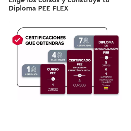
Elige los cursos y construye tu
Diploma PEE FLEX