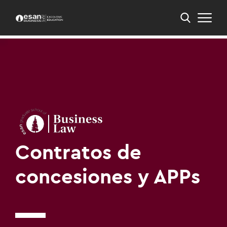
Inicio
PEE
PEE en Derecho para los Negocios
Contratos de concesiones y APPs
Contratos de
concesiones y APPs