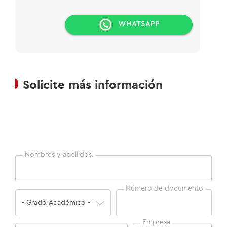
WHATSAPP
Solicite más información
Nombres y apellidos.
Número de documento
Empresa