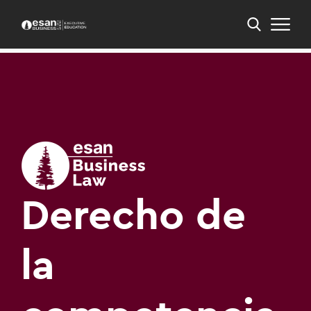
Inicio
PEE
PEE en Derecho para los Negocios
Derecho de la competencia
Derecho de
la