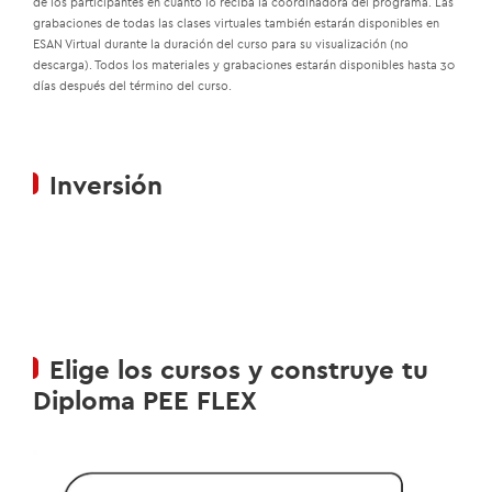
de los participantes en cuanto lo reciba la coordinadora del programa. Las
grabaciones de todas las clases virtuales también estarán disponibles en
ESAN Virtual durante la duración del curso para su visualización (no
descarga). Todos los materiales y grabaciones estarán disponibles hasta 30
días después del término del curso.
Inversión
Elige los cursos y construye tu
Diploma PEE FLEX