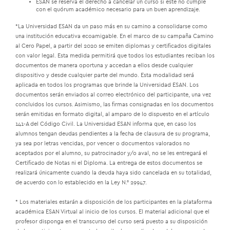
ESAN se reserva el derecho a cancelar un curso si este no cumple
con el quórum académico necesario para un buen aprendizaje.
*La Universidad ESAN da un paso más en su camino a consolidarse como
una institución educativa ecoamigable. En el marco de su campaña Camino
al Cero Papel, a partir del 2020 se emiten diplomas y certificados digitales
con valor legal. Esta medida permitirá que todos los estudiantes reciban los
documentos de manera oportuna y accedan a ellos desde cualquier
dispositivo y desde cualquier parte del mundo. Esta modalidad será
aplicada en todos los programas que brinde la Universidad ESAN. Los
documentos serán enviados al correo electrónico del participante, una vez
concluidos los cursos. Asimismo, las firmas consignadas en los documentos
serán emitidas en formato digital, al amparo de lo dispuesto en el artículo
141-A del Código Civil. La Universidad ESAN informa que, en caso los
alumnos tengan deudas pendientes a la fecha de clausura de su programa,
ya sea por letras vencidas, por vencer o documentos valorados no
aceptados por el alumno, su patrocinador y/o aval, no se les entregará el
Certificado de Notas ni el Diploma. La entrega de estos documentos se
realizará únicamente cuando la deuda haya sido cancelada en su totalidad,
de acuerdo con lo establecido en la Ley N.° 29947.
* Los materiales estarán a disposición de los participantes en la plataforma
académica ESAN Virtual al inicio de los cursos. El material adicional que el
profesor disponga en el transcurso del curso será puesto a su disposición