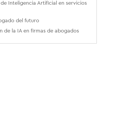
e Inteligencia Artificial en servicios
ogado del futuro
ón de la IA en firmas de abogados