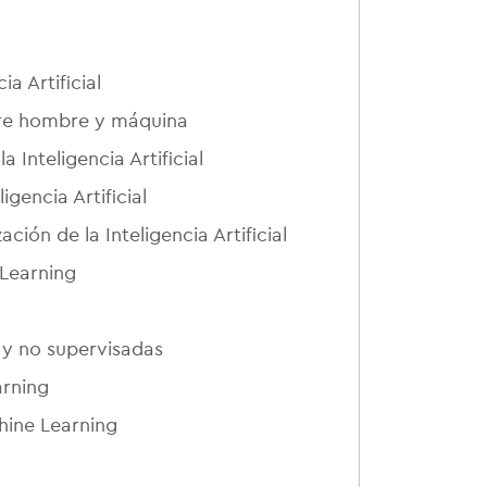
ia Artificial
tre hombre y máquina
a Inteligencia Artificial
igencia Artificial
ión de la Inteligencia Artificial
 Learning
 y no supervisadas
arning
hine Learning