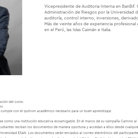
Vicepresidente de Auditoria Interna en BanBif.
Administración de Riesgos por la Universidad d
auditoría, control interno, inversiones, derivad
Más de veinte años de experiencia profesional 
en el Perú, las Islas Caimán e Italia.
ación del curso.
os.
no cumple con el quórum académico necesario para un buen aprendizaje.
e como una institución educativa ecoamigable. En el marco de su campaña Camino al Ce
estudiantes reciban los documentos de manera oportuna y accedan a ellos desde cualquie
iversidad ESAN. Los documentos serán enviados al correo electrónico del participante,