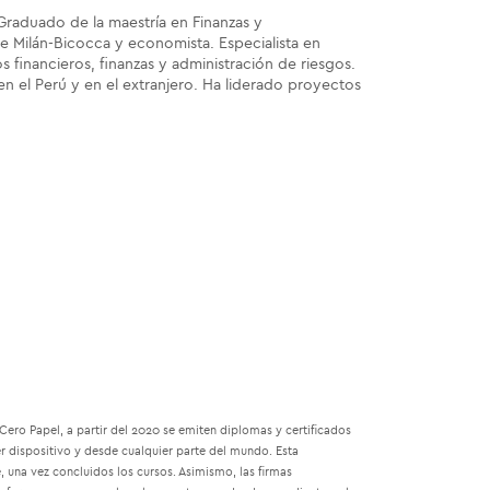
 Graduado de la maestría en Finanzas y
e Milán-Bicocca y economista. Especialista en
os financieros, finanzas y administración de riesgos.
en el Perú y en el extranjero. Ha liderado proyectos
ro Papel, a partir del 2020 se emiten diplomas y certificados
r dispositivo y desde cualquier parte del mundo. Esta
 una vez concluidos los cursos. Asimismo, las firmas