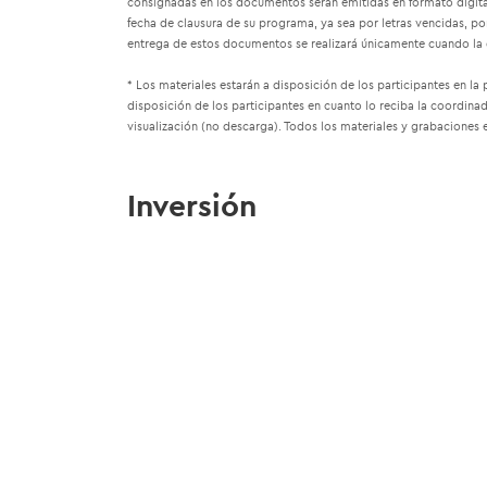
consignadas en los documentos serán emitidas en formato digital
fecha de clausura de su programa, ya sea por letras vencidas, p
entrega de estos documentos se realizará únicamente cuando la d
* Los materiales estarán a disposición de los participantes en la
disposición de los participantes en cuanto lo reciba la coordina
visualización (no descarga). Todos los materiales y grabaciones 
Inversión