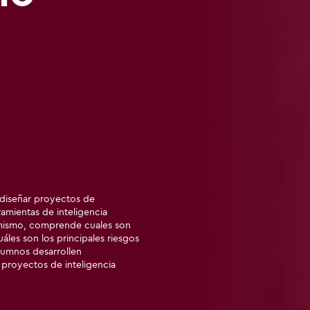
de diseñar proyectos de
ramientas de inteligencia
Asimismo, comprende cuales son
uáles son los principales riesgos
alumnos desarrollen
 proyectos de inteligencia