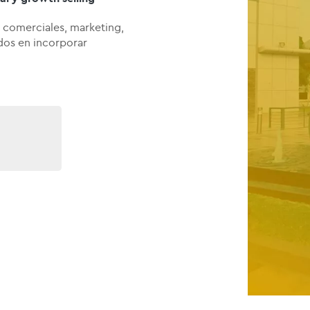
s comerciales, marketing,
ados en incorporar