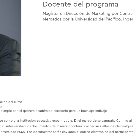
Docente del programa
Magíster en Dirección de Marketing por Centru
Mercados por la Universidad del Pacífico. Ingen
ación del curso.
os.
no cumple con el quórum académico necesario para un buen aprendizaje.
e como una institución educativa ecoamigable. En el marco de su campaña Camino al Ce
estudiantes reciban los documentos de manera oportuna y accedan a ellos desde cualquie
iversidad ESAN. Los documentos serán enviados al correo electrónico del participante,