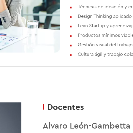
Técnicas de ideación y cr
Design Thinking aplicado 
Lean Startup y aprendizaj
Productos mínimos viabl
Gestión visual del trabaj
Cultura ágil y trabajo col
Docentes
Alvaro León-Gambetta 