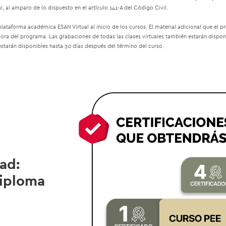
 al amparo de lo dispuesto en el artículo 141-A del Código Civil.
 plataforma académica ESAN Virtual al inicio de los cursos. El material adicional que el p
dora del programa. Las grabaciones de todas las clases virtuales también estarán disponi
estarán disponibles hasta 30 días después del término del curso.
ad:
Diploma