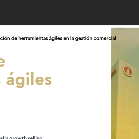
ción de herramientas ágiles en la gestión comercial
e
 ágiles
l y growth selling