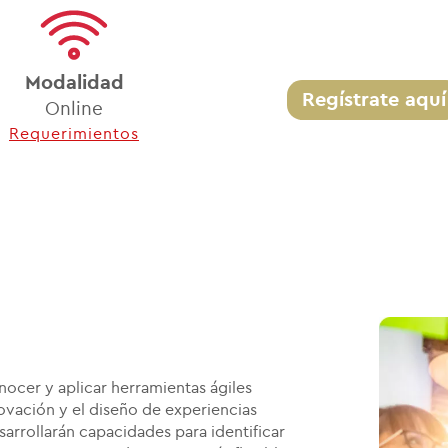
Modalidad
Regístrate aquí
Online
Requerimientos
onocer y aplicar herramientas ágiles
novación y el diseño de experiencias
sarrollarán capacidades para identificar