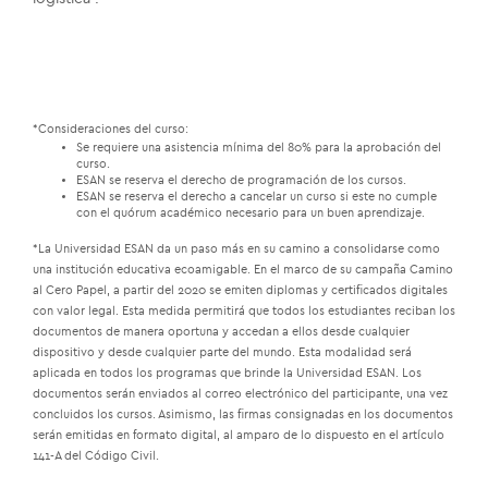
*Consideraciones del curso:
Se requiere una asistencia mínima del 80% para la aprobación del
curso.
ESAN se reserva el derecho de programación de los cursos.
ESAN se reserva el derecho a cancelar un curso si este no cumple
con el quórum académico necesario para un buen aprendizaje.
*La Universidad ESAN da un paso más en su camino a consolidarse como
una institución educativa ecoamigable. En el marco de su campaña Camino
al Cero Papel, a partir del 2020 se emiten diplomas y certificados digitales
con valor legal. Esta medida permitirá que todos los estudiantes reciban los
documentos de manera oportuna y accedan a ellos desde cualquier
dispositivo y desde cualquier parte del mundo. Esta modalidad será
aplicada en todos los programas que brinde la Universidad ESAN. Los
documentos serán enviados al correo electrónico del participante, una vez
concluidos los cursos. Asimismo, las firmas consignadas en los documentos
serán emitidas en formato digital, al amparo de lo dispuesto en el artículo
141-A del Código Civil.