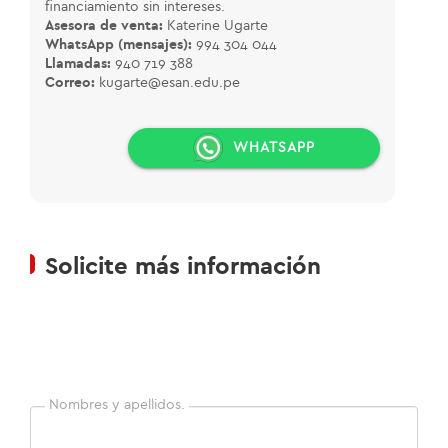
financiamiento sin intereses.
Asesora de venta:
Katerine Ugarte
WhatsApp (mensajes):
994 304 044
Llamadas:
940 719 388
Correo:
kugarte@esan.edu.pe
WHATSAPP
Solicite más información
Nombres y apellidos.