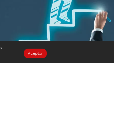
er
Aceptar