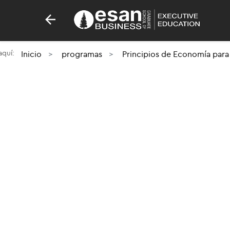
 aquí:
Inicio
programas
Principios de Economía para 