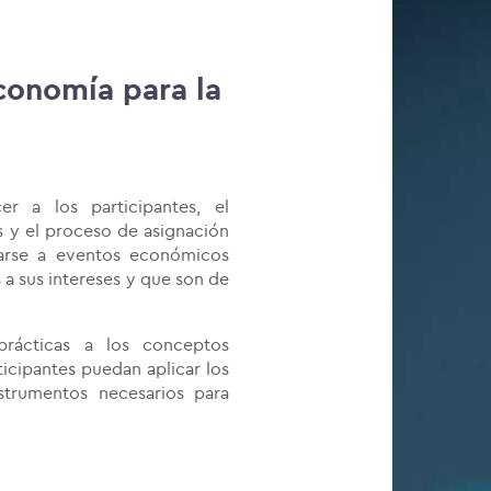
conomía para la
r a los participantes, el
y el proceso de asignación
tarse a eventos económicos
 a sus intereses y que son de
prácticas a los conceptos
ticipantes puedan aplicar los
strumentos necesarios para