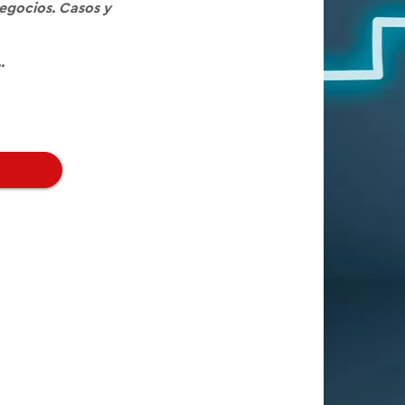
egocios. Casos y
.