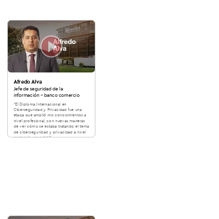
Afredo Alva
Jefe de seguridad de la
información - banco comercio
“El Diploma Internacional en
Ciberseguridad y Privacidad fue una
etapa que amplió mis conocimientos a
nivel profesional, con nuevas maneras
de ver cómo se estaba tratando el tema
de ciberseguridad y privacidad a nivel
nacional y mundial.”