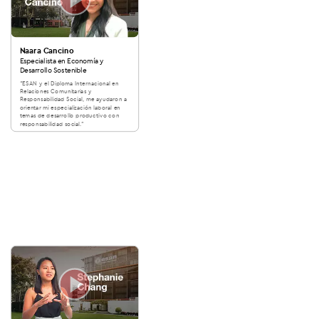
Naara Cancino
Especialista en Economía y
Desarrollo Sostenible
“ESAN y el Diploma Internacional en
Relaciones Comunitarias y
Responsabilidad Social, me ayudaron a
orientar mi especialización laboral en
temas de desarrollo productivo con
responsabilidad social.”