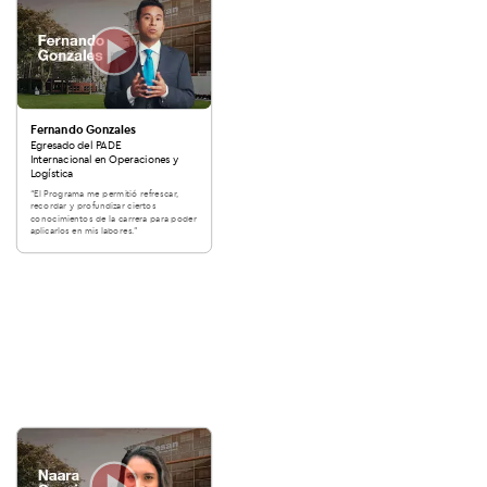
Fernando Gonzales
Egresado del PADE
Internacional en Operaciones y
Logística
“El Programa me permitió refrescar,
recordar y profundizar ciertos
conocimientos de la carrera para poder
aplicarlos en mis labores.”