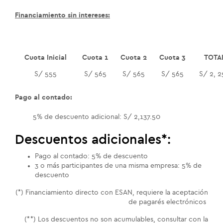
Financiamiento sin intereses:
Cuota Inicial
Cuota 1
Cuota 2
Cuota 3
TOTA
S/ 555
S/ 565
S/ 565
S/ 565
S/ 2, 
Pago al contado:
5% de descuento adicional: S/ 2,137.50
Descuentos adicionales*:
Pago al contado: 5% de descuento
3 o más participantes de una misma empresa: 5% de
descuento
(*) Financiamiento directo con ESAN, requiere la aceptación
de pagarés electrónicos
(**) Los descuentos no son acumulables, consultar con la