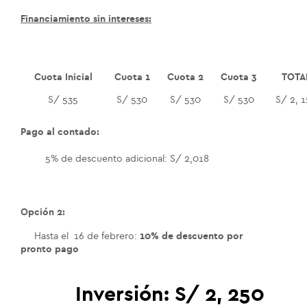
Financiamiento sin intereses:
Cuota Inicial
Cuota 1
Cuota 2
Cuota 3
TOTA
S/ 535
S/ 530
S/ 530
S/ 530
S/ 2, 
Pago al contado:
5% de descuento adicional: S/ 2,018
Opción 2:
Hasta el 16 de febrero:
10% de descuento por
pronto pago
Inversión:
S/ 2, 250