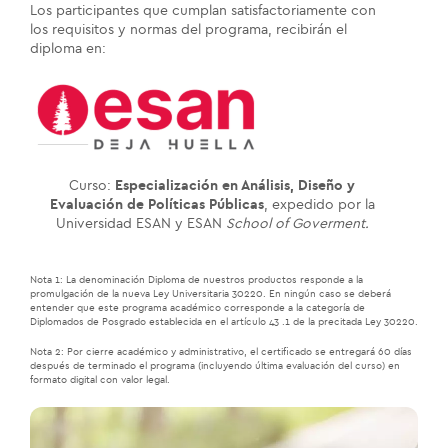
Los participantes que cumplan satisfactoriamente con
los requisitos y normas del programa, recibirán el
diploma en:
Curso:
Especialización en Análisis, Diseño y
Evaluación de Políticas Públicas
, expedido por la
Universidad ESAN y ESAN
School of Goverment.
Nota 1: La denominación Diploma de nuestros productos responde a la
promulgación de la nueva Ley Universitaria 30220. En ningún caso se deberá
entender que este programa académico corresponde a la categoría de
Diplomados de Posgrado establecida en el artículo 43 .1 de la precitada Ley 30220.
Nota 2: Por cierre académico y administrativo, el certificado se entregará 60 días
después de terminado el programa (incluyendo última evaluación del curso) en
formato digital con valor legal.