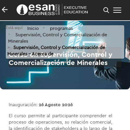
Está aquí:
Inicio
programas
Supervisión, Control y Comercialización de
Minerales
Supervisión, Control y Comercialización de
Curso en Supervisión, Control y
Minerales - Acerca de
Comercialización de Minerales
Inauguración:
26 Agosto 2026
El curso permite al participante comprender el
proceso de operaciones, su relación comercial,
la identificación de stakeholders a lo largo de la