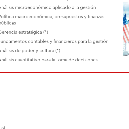
Análisis microeconómico aplicado a la gestión
Política macroeconómica, presupuestos y finanzas
públicas
Gerencia estratégica (*)
Fundamentos contables y financieros para la gestión
Análisis de poder y cultura (*)
Análisis cuantitativo para la toma de decisiones
al.