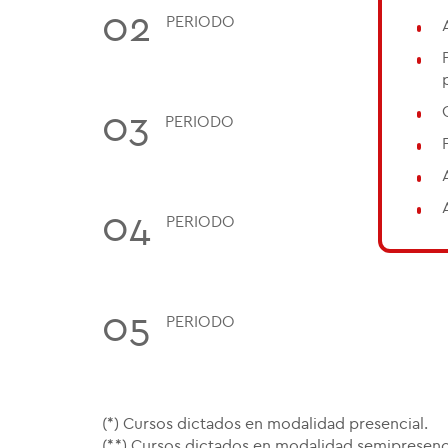
02
PERIODO
03
PERIODO
04
PERIODO
05
PERIODO
(*) Cursos dictados en modalidad presencial.
(**) Cursos dictados en modalidad semipresenci