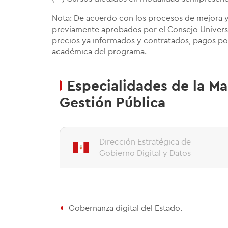
Nota: De acuerdo con los procesos de mejora y 
previamente aprobados por el Consejo Universi
precios ya informados y contratados, pagos po
académica del programa.
Especialidades de la Ma
Gestión Pública
Dirección Estratégica de
Gobierno Digital y Datos
Gobernanza digital del Estado.