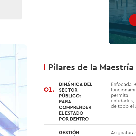
Pilares de la Maestría
DINÁMICA DEL
Enfocada e
01.
funcionami
SECTOR
permita 
PÚBLICO:
entidades, 
PARA
de todo el 
COMPRENDER
EL ESTADO
POR DENTRO
GESTIÓN
Asignatur