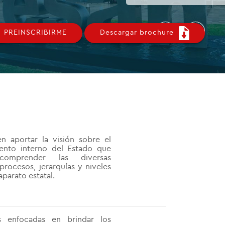
01
/02
PREINSCRIBIRME
Descargar brochure
n aportar la visión sobre el
ento interno del Estado que
comprender las diversas
procesos, jerarquías y niveles
aparato estatal.
as enfocadas en brindar los