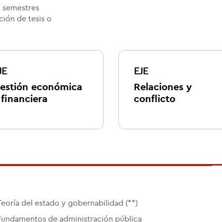
o semestres
ión de tesis o
JE
EJE
estión económica
Relaciones y
 financiera
conflicto
Teoría del estado y gobernabilidad (**)
Fundamentos de administración pública