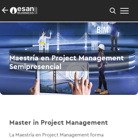
Maestría en Project Management
Semipresencial
Master in Project Management
La Maestría en Project Management forma