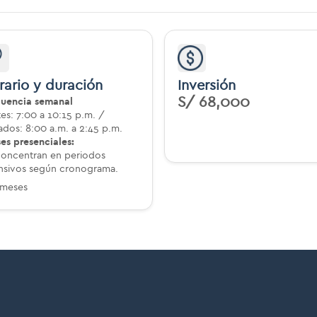
rario y duración
Inversión
S/ 68,000
cuencia semanal
es: 7:00 a 10:15 p.m. /
dos: 8:00 a.m. a 2:45 p.m.
ses presenciales:
concentran en periodos
ensivos según cronograma.
meses