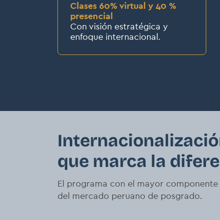
Clases 60% virtual y 40 %
presencial
Con visión estratégica y
enfoque internacional.
Internacionalizaci
que marca la difer
El programa con el mayor componente 
del mercado peruano de posgrado.