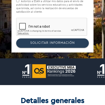
Autorizo a ESAN a utilizar mis datos para el envío de
publicidad sobre los servicios educativos y actividades
que brinda, así como la realización de encuestas de
satisfacción al cliente.
SOLICITAR INFORMACIÓN
Detalles generales