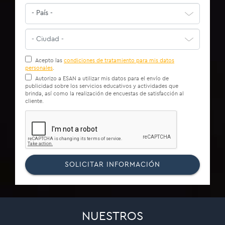
Acepto las
condiciones de tratamiento para mis datos
personales
.
Autorizo a ESAN a utilizar mis datos para el envío de
publicidad sobre los servicios educativos y actividades que
brinda, así como la realización de encuestas de satisfacción al
cliente.
SOLICITAR INFORMACIÓN
NUESTROS