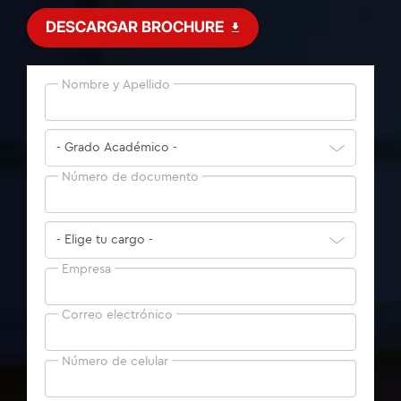
DESCARGAR BROCHURE
Nombre y Apellido
Número de documento
Empresa
Correo electrónico
Número de celular