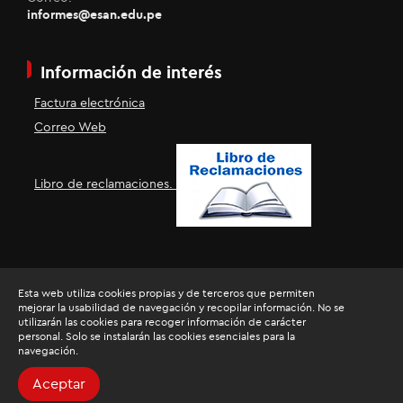
informes@esan.edu.pe
Información de interés
Factura electrónica
Correo Web
Libro de reclamaciones.
Esta web utiliza cookies propias y de terceros que permiten
mejorar la usabilidad de navegación y recopilar información. No se
utilizarán las cookies para recoger información de carácter
personal. Solo se instalarán las cookies esenciales para la
navegación.
Razón Social: Universidad ESAN
RUC: 20136507720
Aceptar
Todos los derechos reservados.