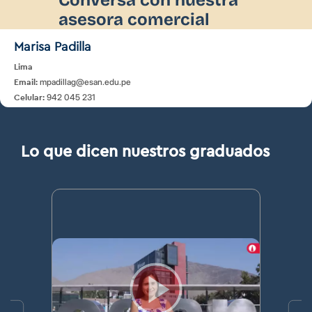
asesora comercial
Marisa Padilla
Lima
mpadillag@esan.edu.pe
Email:
942 045 231
Celular:
Lo que dicen nuestros graduados