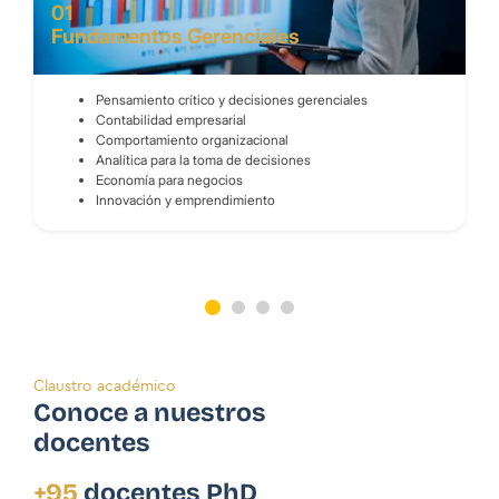
01
Fundamentos Gerenciales
Pensamiento crítico y decisiones gerenciales
Contabilidad empresarial
Comportamiento organizacional
Analítica para la toma de decisiones
Economía para negocios
Innovación y emprendimiento
Claustro académico
Conoce a nuestros
docentes
+95
docentes PhD