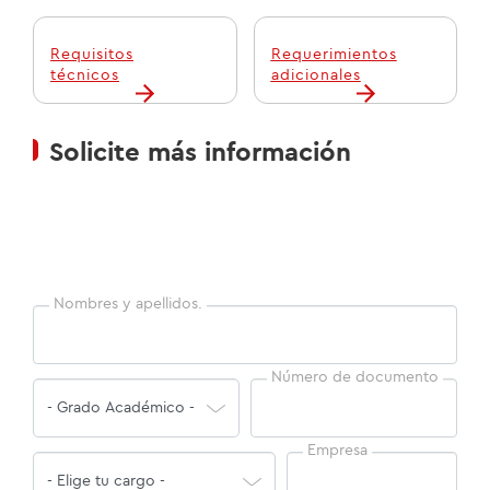
Requisitos
Requerimientos
técnicos
adicionales
Solicite más información
Nombres y apellidos.
Número de documento
Empresa