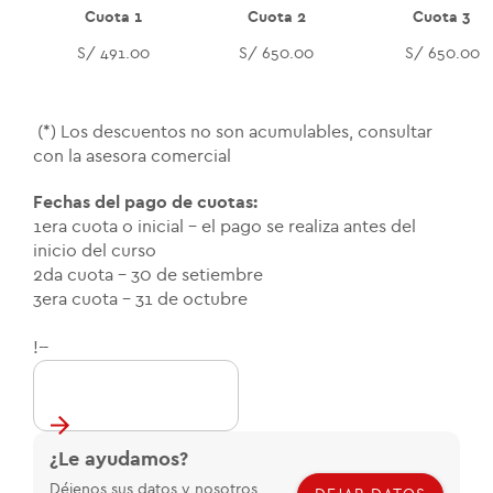
Cuota 1
Cuota 2
Cuota 3
S/ 491.00
S/ 650.00
S/ 650.00
(*) Los descuentos no son acumulables, consultar
con la asesora comercial
Fechas del pago de cuotas:
1era cuota o inicial - el pago se realiza antes del
inicio del curso
2da cuota - 30 de setiembre
3era cuota - 31 de octubre
!--
¿Le ayudamos?
Déjenos sus datos y nosotros