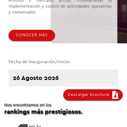
entorno y mercado actual, considerando la
implementación y control de actividades operativas
y comerciales.
CONOCER MÁS
Fecha de inauguración/inicio:
26 Agosto 2026
Descargar brochure
Nos encontramos en los
rankings más prestigiosos.