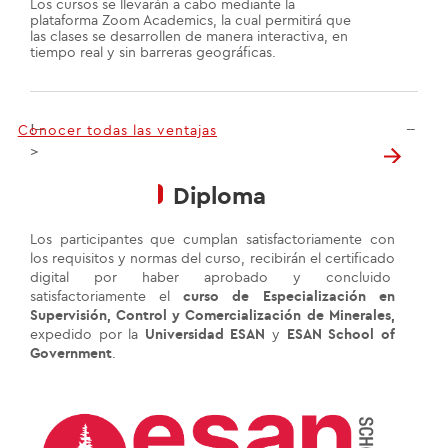
Los cursos se llevarán a cabo mediante la
plataforma Zoom Academics, la cual permitirá que
las clases se desarrollen de manera interactiva, en
tiempo real y sin barreras geográficas.
!--
--
Conocer todas las ventajas
>
Diploma
Los participantes que cumplan satisfactoriamente con
los requisitos y normas del curso, recibirán el certificado
digital por haber aprobado y concluido
satisfactoriamente el
curso de Especialización en
Supervisión, Control y Comercialización de Minerales,
expedido por la
Universidad ESAN
y
ESAN School of
Government
.