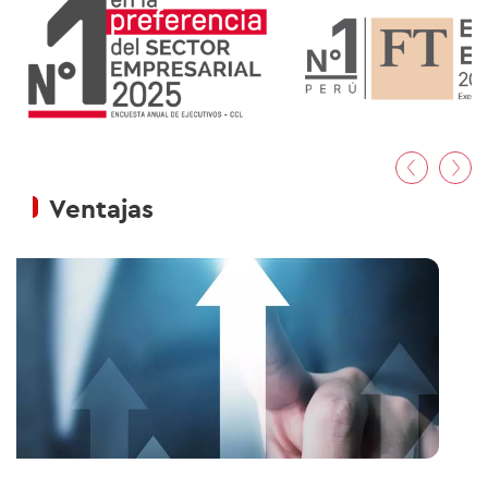
01
/02
Ventajas