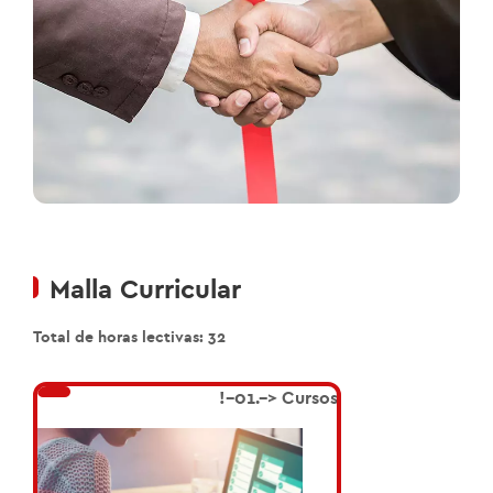
Malla Curricular
Total de horas lectivas: 32
!--
01.
--> Cursos