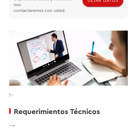
DEJAR DATOS
nos
contactaremos con usted.
!--
Requerimientos Técnicos
-->