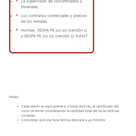
La supervisión de concentrados y
minerales
Los contratos comerciales y precios
de los metales
Normas DESPA-PE.00.20 (versión 1)
y DESPA-PE.00.03 (versión 3) SUNAT
01
/01
Notas:
Cada sesión es equivalente a 2 horas lectivas, el certificado del
curso se emite considerando la cantidad total de horas lectivas
cursadas
Considerar que una hora lectiva equivale a 45 minutos.