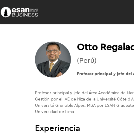
Otto Regala
(Perú)
Profesor principal y jefe d
Profesor principal y jefe del Área Académica de M
Gestión por el IAE de Niza de la Université Côte d’
Université Grenoble Alpes. MBA por ESAN Graduate S
Universidad de Lima.
Experiencia