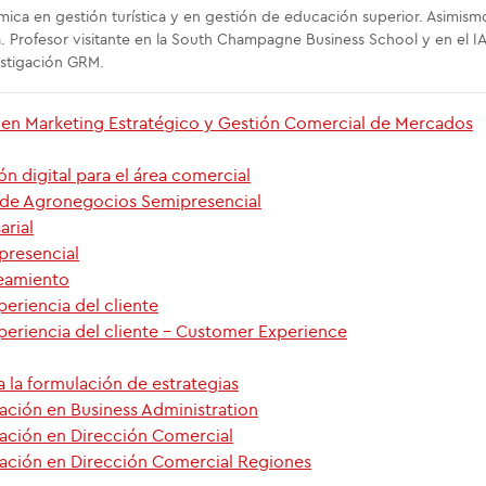
ica en gestión turística y en gestión de educación superior. Asimism
a. Profesor visitante en la South Champagne Business School y en el I
estigación GRM.
 en Marketing Estratégico y Gestión Comercial de Mercados
ón digital para el área comercial
n de Agronegocios Semipresencial
arial
presencial
eamiento
periencia del cliente
periencia del cliente - Customer Experience
a la formulación de estrategias
ación en Business Administration
zación en Dirección Comercial
zación en Dirección Comercial Regiones