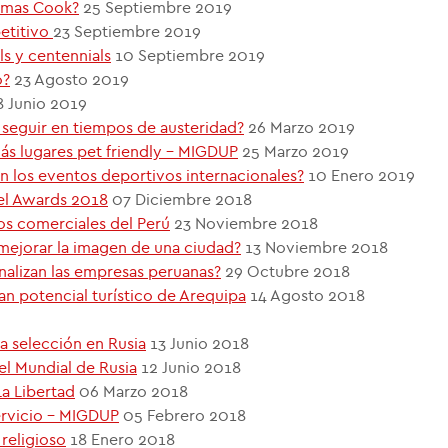
homas Cook?
25 Septiembre 2019
etitivo
23 Septiembre 2019
ls y centennials
10 Septiembre 2019
o?
23 Agosto 2019
8 Junio 2019
seguir en tiempos de austeridad?
26 Marzo 2019
ás lugares pet friendly - MIGDUP
25 Marzo 2019
n los eventos deportivos internacionales?
10 Enero 2019
vel Awards 2018
07 Diciembre 2018
os comerciales del Perú
23 Noviembre 2018
mejorar la imagen de una ciudad?
13 Noviembre 2018
nalizan las empresas peruanas?
29 Octubre 2018
ran potencial turístico de Arequipa
14 Agosto 2018
la selección en Rusia
13 Junio 2018
el Mundial de Rusia
12 Junio 2018
a Libertad
06 Marzo 2018
servicio - MIGDUP
05 Febrero 2018
 religioso
18 Enero 2018