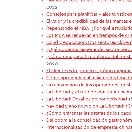
2022
Consejos para planificar viajes turístico
El valor y la credibilidad de las marca
Repensando el MBA: ¿Por qué estudiarl
Los MBA se renuevan en tiempos de cris
Salud y educación: Dos sectores clave p
¿Qué podemos esperar del sector aeroc
¿Cómo recuperar la confianza del turist
2020
El cliente es lo primero: ¿cómo mejorar
Cómo aprovechar al máximo los feriad
La reinvención de los operadores turíst
La Libertad y el reto de construir una m
La Libertad: Desafíos de conectividad
1
Navidad y año nuevo en La Libertad: ¿C
¿Cómo enfrentar las estafas de los paque
Del boom a la consolidación gastronóm
Internacionalización de empresas china