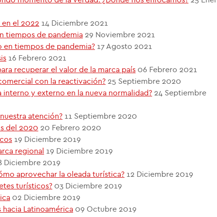
s en el 2022
14 Diciembre 2021
s en tiempos de pandemia
29 Noviembre 2021
o en tiempos de pandemia?
17 Agosto 2021
is
16 Febrero 2021
ara recuperar el valor de la marca país
06 Febrero 2021
omercial con la reactivación?
25 Septiembre 2020
a interno y externo en la nueva normalidad?
24 Septiembre
 nuestra atención?
11 Septiembre 2020
os del 2020
20 Febrero 2020
icos
19 Diciembre 2019
arca regional
19 Diciembre 2019
8 Diciembre 2019
ómo aprovechar la oleada turística?
12 Diciembre 2019
tes turísticos?
03 Diciembre 2019
ica
02 Diciembre 2019
s hacia Latinoamérica
09 Octubre 2019