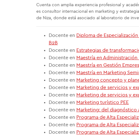
Cuenta con amplia experiencia profesional y académ
es consultor internacional en marketing y estrategi
de Niza, donde está asociado al laboratorio de inv
Docente en
Diploma de Especialización
B2B
Docente en
Estrategias de transformaci
Docente en
Maestría en Administració
Docente en
Maestría en Gestión Empres
Docente en
Maestría en Marketing Semi
Docente en
Marketing concepto y plan
Docente en
Marketing de servicios y ex
Docente en
Marketing de servicios y ex
Docente en
Marketing turístico PEE
Docente en
Marketing: del diagnóstico 
Docente en
Programa de Alta Especializ
Docente en
Programa de Alta Especiali
Docente en
Programa de Alta Especiali