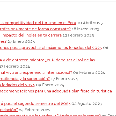
y la competitividad del turismo en el Perú
10 Abril 2025
 profesionalmente de forma constante?
18 Marzo 2025
 impacto del inglés en tu carrera
12 Febrero 2025
res?
27 Enero 2025
iones para aprovechar al máximo los feriados del 2025
06
a y de entretenimiento: ¿cuál debe ser el rol de las
27 Febrero 2024
al viva una experiencia internacional?
06 Febrero 2024
resiliencia y la superación?
17 Enero 2024
 feriados del 2024
09 Enero 2024
recomendaciones para una adecuada planificación turística
erú para el segundo semestre del 2023
04 Agosto 2023
ncelación”
24 Febrero 2022
ndo momento de la verdad: ¿Dónde nos enfocamos?
25 Ene