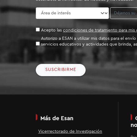
Acepto las
condiciones de tratamiento para mis 
Autorizo a ESAN a utilizar mis datos para el enví
servicios educativos y actividades que brinda, as
SUSCRIBIRME
Más de Esan
no
Vicerrectorado de Investigación