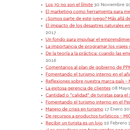
Los 70 no son el límite
30 Noviembre 2
El marketing como herramienta para mej
¿Somos parte de este juego? Más allá d
El impacto de los desastres naturales e
2017
Un fondo para impulsar el emprendimien
La importancia de programar los viajes 
De la teoría a la práctica: cuando las e
2016
Comentarios al plan de gobierno de PPK:
Fomentando el turismo interno en el a
Reflexiones sobre nuestra marca país 
La exitosa gerencia de clientes
08 Mayo
Cantidad o "calidad" de turistas para e
Fomentando el turismo interno en el P
Manejo de crisis en turismo
17 Enero 20
De recursos a productos turísticos - M
Recibir un turista es un lujo
22 Febrero 
¿Los ejecutivos son bienvenidos con sus