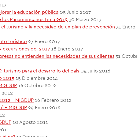
017
orar la educación pública
05 Junio 2017
e los Panamericanos Lima 2019
30 Marzo 2017
n el turismo y la necesidad de un plan de prevención
31 Enero
to turístico
27 Enero 2017
y excursiones del 2017
18 Enero 2017
mpresas no entienden las necesidades de sus clientes
31 Octub
 turismo para el desarrollo del país
04 Julio 2016
ño 2015
15 Diciembre 2014
- MIGDUP
16 Octubre 2012
 2012
l 2012 - MIGDUP
16 Febrero 2012
erú - MIGDUP
24 Enero 2012
12
IGDUP
10 Agosto 2011
2011
 hijos?
17 Enero 2011