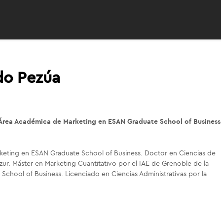
do Pezúa
el Área Académica de Marketing en ESAN Graduate School of Business
arketing en ESAN Graduate School of Business. Doctor en Ciencias de
Azur. Máster en Marketing Cuantitativo por el IAE de Grenoble de la
chool of Business. Licenciado en Ciencias Administrativas por la